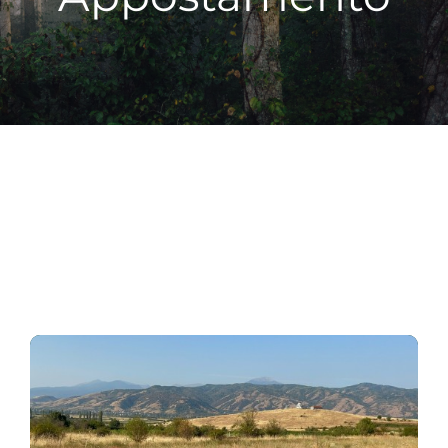
Esperienze
#We Fish
Blog
Preventivo online