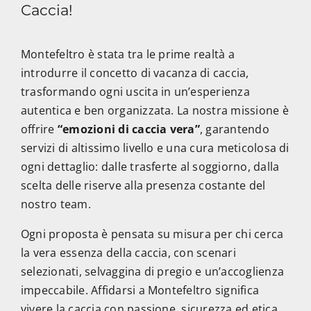
Caccia!
Montefeltro è stata tra le prime realtà a
introdurre il concetto di vacanza di caccia,
trasformando ogni uscita in un’esperienza
autentica e ben organizzata. La nostra missione è
offrire
“emozioni di caccia vera”
, garantendo
servizi di altissimo livello e una cura meticolosa di
ogni dettaglio: dalle trasferte al soggiorno, dalla
scelta delle riserve alla presenza costante del
nostro team.
Ogni proposta è pensata su misura per chi cerca
la vera essenza della caccia, con scenari
selezionati, selvaggina di pregio e un’accoglienza
impeccabile. Affidarsi a Montefeltro significa
vivere la caccia con passione, sicurezza ed etica,