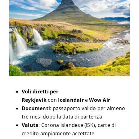
Voli diretti per
Reykjavik
con
Icelandair
e
Wow Air
Documenti
: passaporto valido per almeno
tre mesi dopo la data di partenza
Valuta
: Corona islandese (ISK), carte di
credito ampiamente accettate