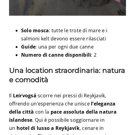
Solo mosca
: tutte le trote di mare e i
salmoni kelt devono essere rilasciati
Guide
: una per ogni due canne
Numero di canne disponibili
: 2
Una location straordinaria: natura
e comodità
Il
Leirvogsá
scorre nei pressi di Reykjavik,
offrendo un’esperienza che unisce
l’eleganza
della città
con la
pace assoluta della natura
islandese
. Qui è possibile soggiornare in
un
hotel di lusso a Reykjavik
, cenare in