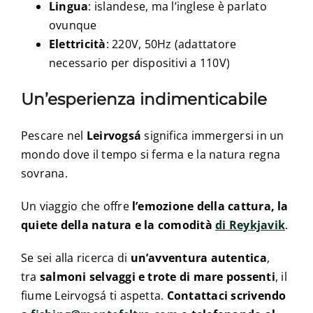
Lingua
: islandese, ma l’inglese è parlato
ovunque
Elettricità
: 220V, 50Hz (adattatore
necessario per dispositivi a 110V)
Un’esperienza indimenticabile
Pescare nel
Leirvogsá
significa immergersi in un
mondo dove il tempo si ferma e la natura regna
sovrana.
Un viaggio che offre
l’emozione della cattura, la
quiete della natura e la comodità
di Reykjavik
.
Se sei alla ricerca di
un’avventura autentica
,
tra
salmoni selvaggi e trote di mare possenti
, il
fiume Leirvogsá ti aspetta.
Contattaci scrivendo