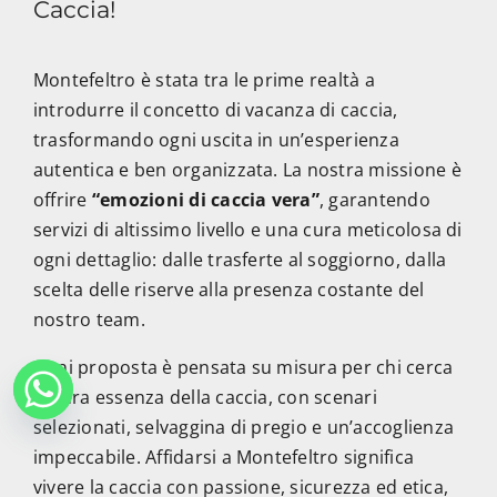
Caccia!
Montefeltro è stata tra le prime realtà a
introdurre il concetto di vacanza di caccia,
trasformando ogni uscita in un’esperienza
autentica e ben organizzata. La nostra missione è
offrire
“emozioni di caccia vera”
, garantendo
servizi di altissimo livello e una cura meticolosa di
ogni dettaglio: dalle trasferte al soggiorno, dalla
scelta delle riserve alla presenza costante del
nostro team.
Ogni proposta è pensata su misura per chi cerca
la vera essenza della caccia, con scenari
selezionati, selvaggina di pregio e un’accoglienza
impeccabile. Affidarsi a Montefeltro significa
vivere la caccia con passione, sicurezza ed etica,