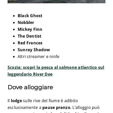
Black Ghost
Nobbler
Mickey Finn
The Dentist
Red Frances
Sunray Shadow
Altri streamer e ninfe
Scozia: scopri la pesca al salmone atlantico sul
leggendario River Dee
Dove alloggiare
Il
lodge
sulle rive del fiume è adibito
esclusivamente a
pause pranzo
. L’alloggio può