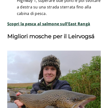
Highway 1, superare due ponti e poi svoltare
a destra su una strada sterrata fino alla
cabina di pesca.
Scopri la pesca al salmone sull’East Rangà
Migliori mosche per il Leirvogsá