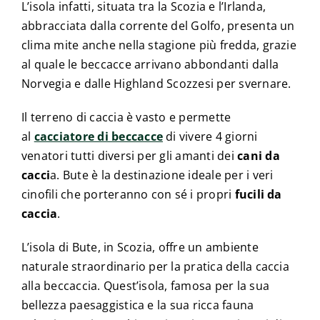
L’isola infatti, situata tra la Scozia e l’Irlanda,
abbracciata dalla corrente del Golfo, presenta un
clima mite anche nella stagione più fredda, grazie
al quale le beccacce arrivano abbondanti dalla
Norvegia e dalle Highland Scozzesi per svernare.
Il terreno di caccia è vasto e permette
al
cacciatore di beccacce
di vivere 4 giorni
venatori tutti diversi per gli amanti dei
cani da
cacci
a. Bute è la destinazione ideale per i veri
cinofili che porteranno con sé i propri
fucili da
caccia
.
L’isola di Bute, in Scozia, offre un ambiente
naturale straordinario per la pratica della caccia
alla beccaccia. Quest’isola, famosa per la sua
bellezza paesaggistica e la sua ricca fauna