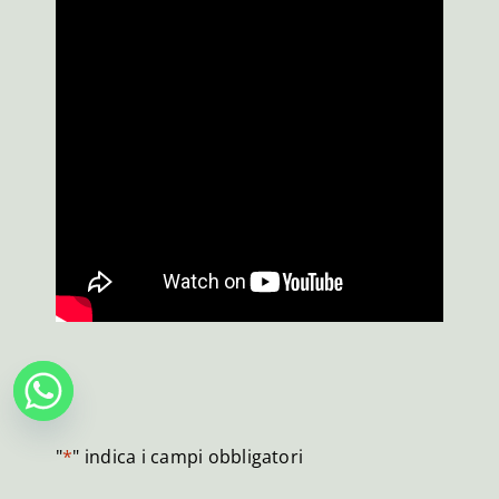
"
*
" indica i campi obbligatori