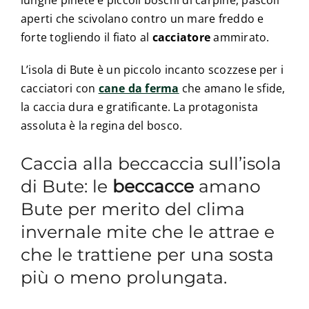
lunghe pinete e piccoli boschi di carpine, pascoli
aperti che scivolano contro un mare freddo e
forte togliendo il fiato al
cacciatore
ammirato.
L’isola di Bute è un piccolo incanto scozzese per i
cacciatori con
cane da ferma
che amano le sfide,
la caccia dura e gratificante. La protagonista
assoluta è la regina del bosco.
Caccia alla beccaccia sull’isola
di Bute: le
beccacce
amano
Bute per merito del clima
invernale mite che le attrae e
che le trattiene per una sosta
più o meno prolungata.