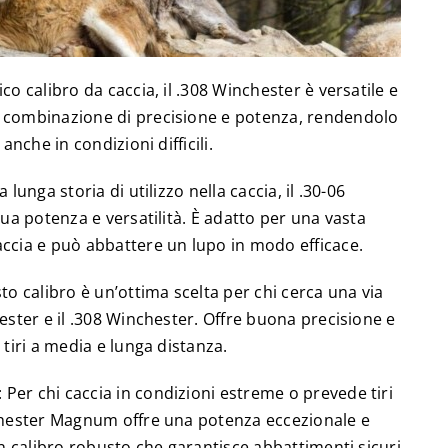
co calibro da caccia, il .308 Winchester è versatile e
 combinazione di precisione e potenza, rendendolo
anche in condizioni difficili.
 lunga storia di utilizzo nella caccia, il .30-06
sua potenza e versatilità. È adatto per una vasta
ccia e può abbattere un lupo in modo efficace.
 calibro è un’ottima scelta per chi cerca una via
ester e il .308 Winchester. Offre buona precisione e
 tiri a media e lunga distanza.
er chi caccia in condizioni estreme o prevede tiri
nchester Magnum offre una potenza eccezionale e
un calibro robusto che garantisce abbattimenti sicuri