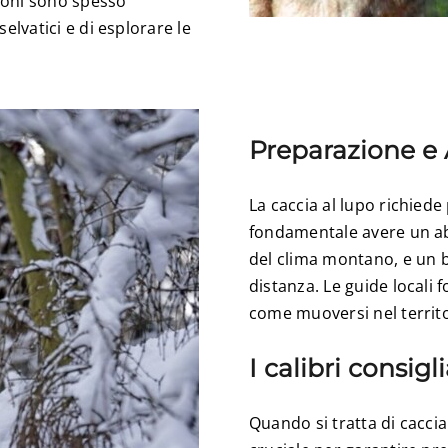
sioni sono spesso
selvatici e di esplorare le
Preparazione e 
La caccia al lupo richied
fondamentale avere un abb
del clima montano, e un b
distanza. Le guide locali 
come muoversi nel territo
I calibri consigli
Quando si tratta di caccia 