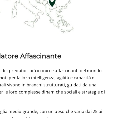
datore Affascinante
o dei predatori più iconici e affascinanti del mondo.
oti per la loro intelligenza, agilità e capacità di
li vivono in branchi strutturati, guidati da una
er le loro complesse dinamiche sociali e strategie di
aglia medio grande, con un peso che varia dai 25 ai