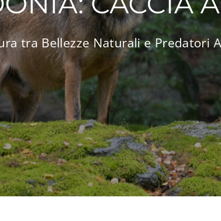
ONIA: CACCIA A
ra tra Bellezze Naturali e Predatori A