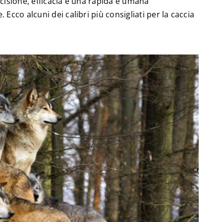
ecisione, efficacia e una rapida e umana
 Ecco alcuni dei calibri più consigliati per la caccia