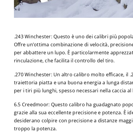
.243 Winchester: Questo è uno dei calibri più popolar
Offre un’ottima combinazione di velocità, precision
per abbattere un lupo. È particolarmente apprezzat
rinculazione, che facilita il controllo del tiro.
.270 Winchester: Un altro calibro molto efficace, il 
traiettoria piatta e una buona energia a lunga dista
per i tiri più lunghi, spesso necessari nella caccia al
6.5 Creedmoor: Questo calibro ha guadagnato popola
grazie alla sua eccellente precisione e potenza. È id
desiderano colpire con precisione a distanze maggio
troppo la potenza.