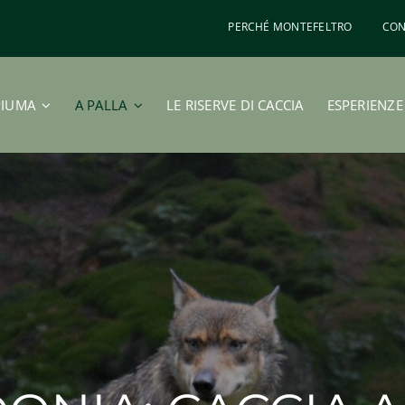
PERCHÉ MONTEFELTRO
CON
PIUMA
A PALLA
LE RISERVE DI CACCIA
ESPERIENZE