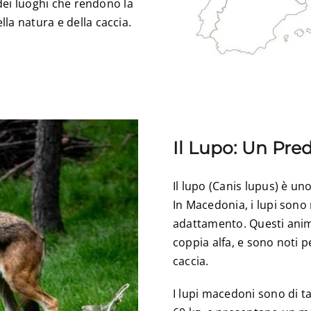
 dei luoghi che rendono la
la natura e della caccia.
Il Lupo: Un Pre
Il lupo (Canis lupus) è un
In Macedonia, i lupi sono n
adattamento. Questi anima
coppia alfa, e sono noti p
caccia.
I lupi macedoni sono di t