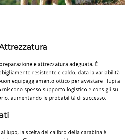
Attrezzatura
e preparazione e attrezzatura adeguata. È
igliamento resistente e caldo, data la variabilità
uon equipaggiamento ottico per avvistare i lupi a
forniscono spesso supporto logistico e consigli su
rio, aumentando le probabilità di successo.
ati
al lupo, la scelta del calibro della carabina è