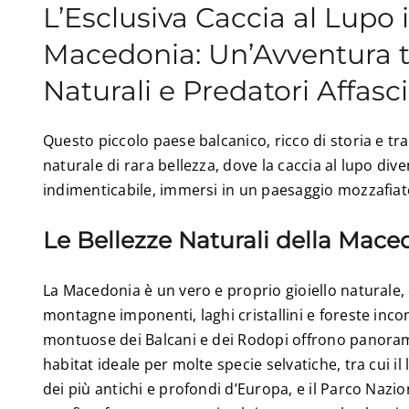
L’Esclusiva Caccia al Lupo 
Macedonia: Un’Avventura t
Naturali e Predatori Affasc
Questo piccolo paese balcanico, ricco di storia e tra
naturale di rara bellezza, dove la caccia al lupo di
indimenticabile, immersi in un paesaggio mozzafiat
Le Bellezze Naturali della Mace
La Macedonia è un vero e proprio gioiello naturale,
montagne imponenti, laghi cristallini e foreste inc
montuose dei Balcani e dei Rodopi offrono panoram
habitat ideale per molte specie selvatiche, tra cui il 
dei più antichi e profondi d’Europa, e il Parco Nazi