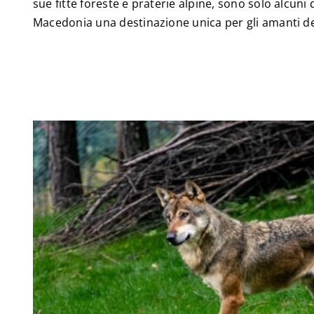
sue fitte foreste e praterie alpine, sono solo alcuni
Macedonia una destinazione unica per gli amanti del