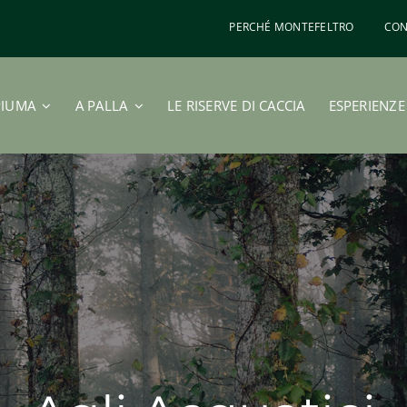
PERCHÉ MONTEFELTRO
CON
PIUMA
A PALLA
LE RISERVE DI CACCIA
ESPERIENZE