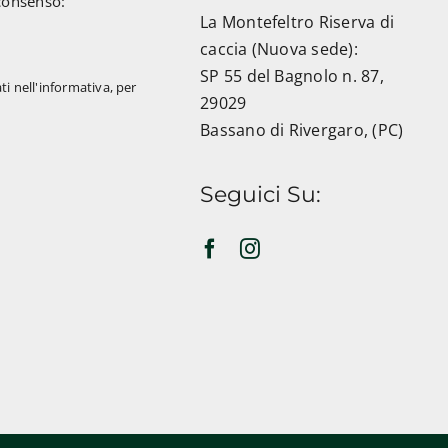
consenso:
La Montefeltro Riserva di
caccia (Nuova sede):
SP 55 del Bagnolo n. 87,
ti nell'informativa, per
29029
Bassano di Rivergaro, (PC)
Seguici Su: