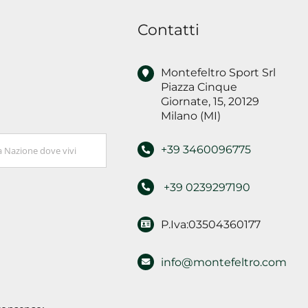
Contatti
Montefeltro Sport Srl
Piazza Cinque
Giornate, 15, 20129
Milano (MI)
+39 3460096775
+39 0239297190
P.Iva:03504360177
info@montefeltro.com