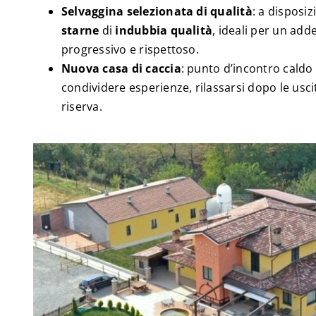
Selvaggina selezionata di qualità
: a disposi
starne
di
indubbia qualità
, ideali per un add
progressivo e rispettoso.
Nuova casa di caccia
: punto d’incontro caldo
condividere esperienze, rilassarsi dopo le uscit
riserva.