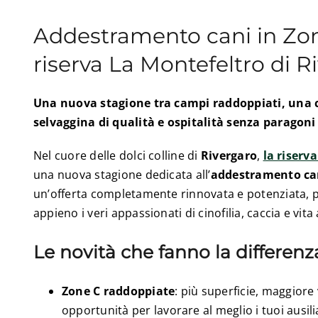
Addestramento cani in Zon
riserva La Montefeltro di R
Una nuova stagione tra campi raddoppiati, una c
selvaggina di qualità e ospitalità senza paragoni
Nel cuore delle dolci colline di
Rivergaro
,
la riserv
una nuova stagione dedicata all’
addestramento can
un’offerta completamente rinnovata e potenziata, 
appieno i veri appassionati di cinofilia, caccia e vita 
Le novità che fanno la differenz
Zone C raddoppiate
: più superficie, maggiore 
opportunità per lavorare al meglio i tuoi ausilia