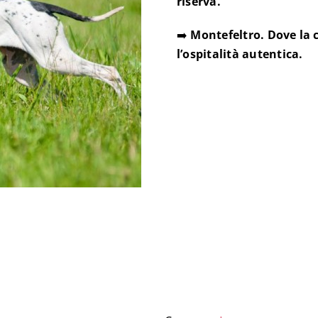
riserva.
➡️
Montefeltro. Dove la c
l’ospitalità autentica.