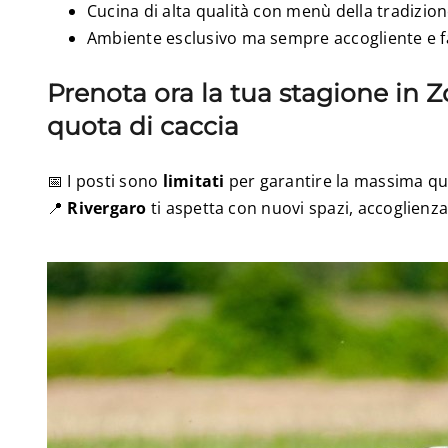
Cucina di alta qualità con menù della tradizio
Ambiente esclusivo ma sempre accogliente e f
Prenota ora la tua stagione in Z
quota di caccia
📅 I posti sono
limitati
per garantire la massima qua
📍
Rivergaro
ti aspetta con nuovi spazi, accoglienza