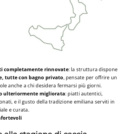
iti completamente rinnovate
: la struttura dispone
, tutte con bagno privato
, pensate per offrire un
le anche a chi desidera fermarsi più giorni.
io ulteriormente migliorata
: piatti autentici,
onati, e il gusto della tradizione emiliana serviti in
ale e curata.
nfortevoli