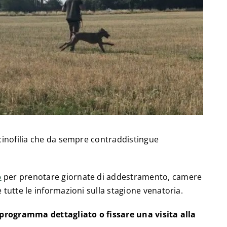
 cinofilia che da sempre contraddistingue
o
per prenotare giornate di addestramento, camere
e tutte le informazioni sulla stagione venatoria.
l programma dettagliato o fissare una visita alla