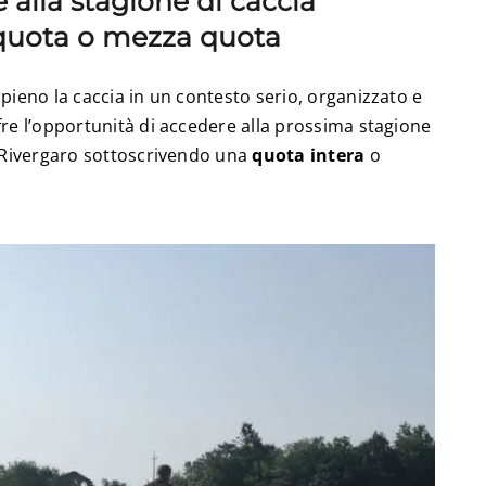
 alla stagione di caccia
quota o mezza quota
pieno la caccia in un contesto serio, organizzato e
fre l’opportunità di accedere alla prossima stagione
i Rivergaro sottoscrivendo una
quota intera
o