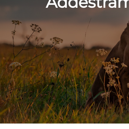
Addestram