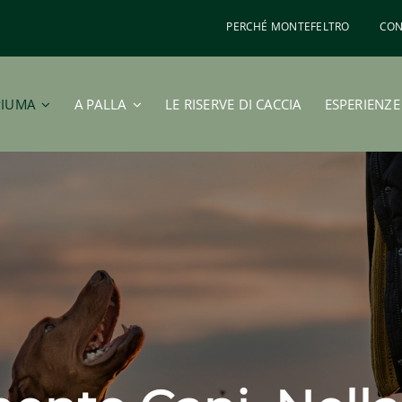
PERCHÉ MONTEFELTRO
CON
PIUMA
A PALLA
LE RISERVE DI CACCIA
ESPERIENZE