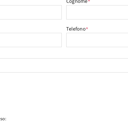
Cognome
*
Telefono
*
so: