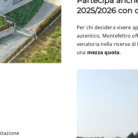
Partecipa anche
2025/2026 con 
Per chi desidera vivere ap
autentico, Montefeltro of
venatoria nella riserva d
una
mezza quota
.
otazione