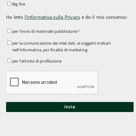
Big five
Ho letto
l'Informativa sulla Privacy
e do il mio consenso:
per
per l'invio di materiale pubblicitario
*
l'invio
per
per la comunicazione dei miei dati, ai soggetti indicati
di
nell'informativa, per finalità di marketing
la
materiale
comunicazione
per
per l'attività di profilazione
pubblicitario
*
dei
l'attività
miei
di
dati,
profilazione
ai
soggetti
indicati
nell'informativa,
per
finalità