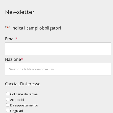
Newsletter
"
*
" indica i campi obbligatori
Email
*
Nazione
*
Caccia d'interesse
Col cane da ferma
Acquatici
Da appostamento
Ungulati