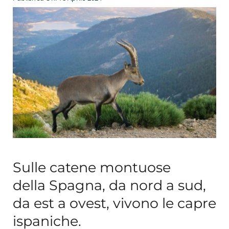
Esperienze
#We Fish
Blog
Preventivo online
Sulle catene montuose
della Spagna, da nord a sud,
da est a ovest, vivono le capre
ispaniche.