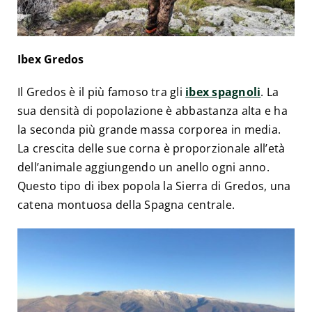
Ibex Gredos
Il Gredos è il più famoso tra gli
ibex spagnoli
. La
sua densità di popolazione è abbastanza alta e ha
la seconda più grande massa corporea in media.
La crescita delle sue corna è proporzionale all’età
dell’animale aggiungendo un anello ogni anno.
Questo tipo di ibex popola la Sierra di Gredos, una
catena montuosa della Spagna centrale.