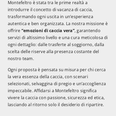
Montefeltro è stata tra le prime realtà a
introdurre il concetto di vacanza di caccia,
trasformando ogni uscita in un’esperienza
autentica e ben organizzata. La nostra missione è
offrire
“emozioni di caccia vera”
, garantendo
servizi di altissimo livello e una cura meticolosa di
ogni dettaglio: dalle trasferte al soggiorno, dalla
scelta delle riserve alla presenza costante del
nostro team.
Ogni proposta è pensata su misura per chi cerca
la vera essenza della caccia, con scenari
selezionati, selvaggina di pregio e un’accoglienza
impeccabile. Affidarsi a Montefeltro significa
vivere la caccia con passione, sicurezza ed etica,
lasciando al ritorno solo il desiderio di ripartire.