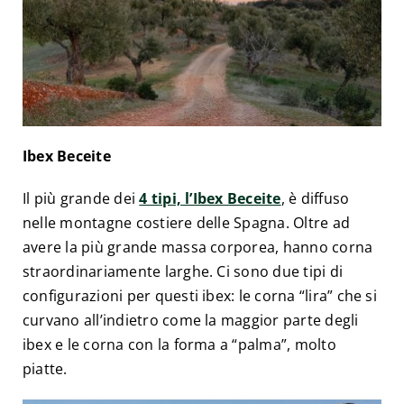
Ibex Beceite
Il più grande dei
4 tipi, l’Ibex Beceite
, è diffuso
nelle montagne costiere delle Spagna. Oltre ad
avere la più grande massa corporea, hanno corna
straordinariamente larghe. Ci sono due tipi di
configurazioni per questi ibex: le corna “lira” che si
curvano all’indietro come la maggior parte degli
ibex e le corna con la forma a “palma”, molto
piatte.