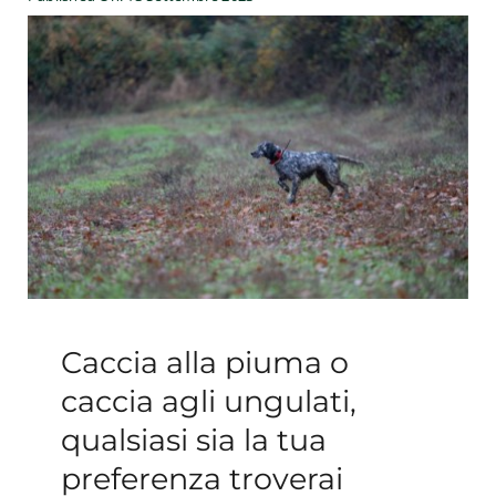
Esperienze
#We Fish
Blog
Preventivo online
Caccia alla piuma o
caccia agli ungulati,
qualsiasi sia la tua
preferenza troverai