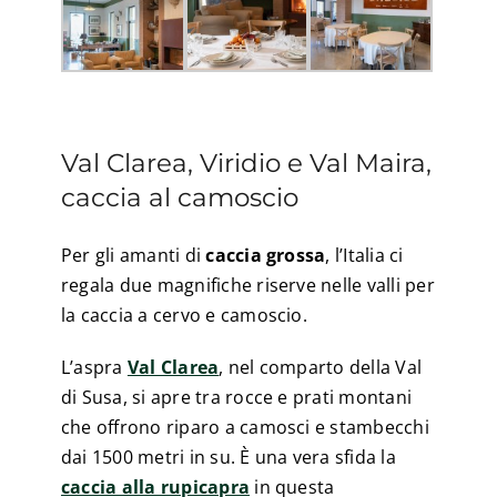
Val Clarea, Viridio e Val Maira,
caccia al camoscio
Per gli amanti di
caccia grossa
, l’Italia ci
regala due magnifiche riserve nelle valli per
la caccia a cervo e camoscio.
L’aspra
Val Clarea
, nel comparto della Val
di Susa, si apre tra rocce e prati montani
che offrono riparo a camosci e stambecchi
dai 1500 metri in su. È una vera sfida la
caccia alla rupicapra
in questa