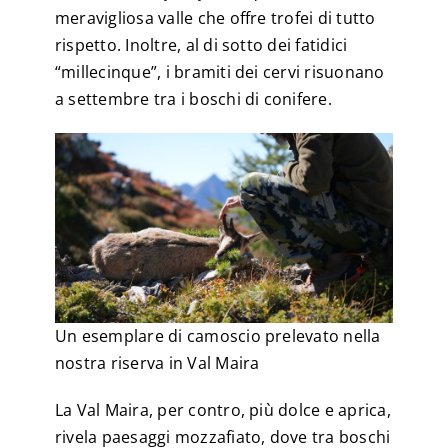
meravigliosa valle che offre trofei di tutto
rispetto. Inoltre, al di sotto dei fatidici
“millecinque”, i bramiti dei cervi risuonano
a settembre tra i boschi di conifere.
Un esemplare di camoscio prelevato nella
nostra riserva in Val Maira
La Val Maira, per contro, più dolce e aprica,
rivela paesaggi mozzafiato, dove tra boschi