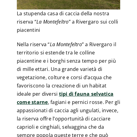
La stupenda casa di caccia della nostra
riserva “
La Montefeltro
” a Rivergaro sui colli
piacentini
Nella riserva “
La Montefeltro
” a Rivergaro il
territorio si estende tra le colline
piacentine e i borghi senza tempo per più
di mille ettari. Una grande varietà di
vegetazione, colture e corsi d’acqua che
favoriscono la creazione di un habitat
ideale per diversi
tipi di fauna selvatica
come starne
, fagiani e pernici rosse. Per gli
appassionati di caccia agli ungulati, invece,
la riserva offre l’opportunità di cacciare
caprioli e cinghiali, selvaggina che da
sempre popola queste terre e che può