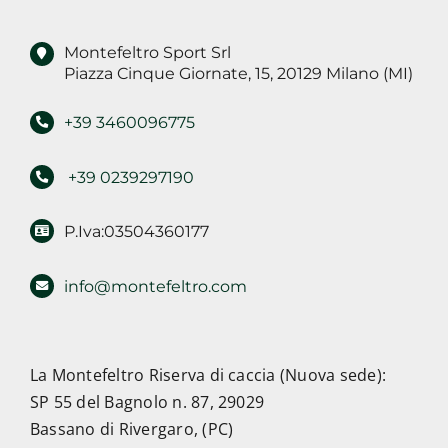
Montefeltro Sport Srl
Piazza Cinque Giornate, 15, 20129 Milano (MI)
+39 3460096775
+39 0239297190
P.Iva:03504360177
info@montefeltro.com
La Montefeltro Riserva di caccia (Nuova sede):
SP 55 del Bagnolo n. 87, 29029
Bassano di Rivergaro, (PC)