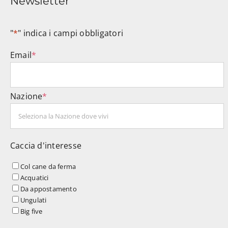
Newsletter
"
*
" indica i campi obbligatori
Email
*
Nazione
*
Caccia d'interesse
Col cane da ferma
Acquatici
Da appostamento
Ungulati
Big five