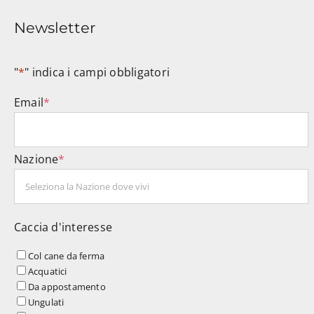
Newsletter
"
*
" indica i campi obbligatori
Email
*
Nazione
*
Caccia d'interesse
Col cane da ferma
Acquatici
Da appostamento
Ungulati