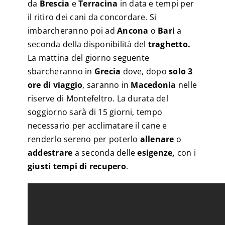
da
Brescia
e
Terracina
in data e tempi per
il ritiro dei cani da concordare. Si
imbarcheranno poi ad
Ancona
o
Bari
a
seconda della disponibilità del
traghetto.
La mattina del giorno seguente
sbarcheranno in
Grecia
dove, dopo
solo 3
ore di viaggio
, saranno in
Macedonia
nelle
riserve di Montefeltro. La durata del
soggiorno sarà di 15 giorni, tempo
necessario per acclimatare il cane e
renderlo sereno per poterlo
allenare
o
addestrare
a seconda delle
esigenze,
con i
giusti tempi di recupero
.