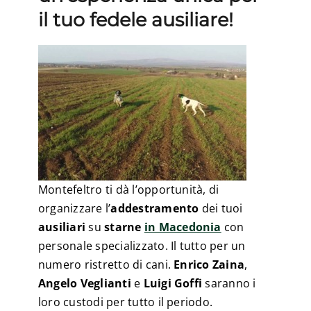
il tuo fedele ausiliare!
Montefeltro ti dà l’opportunità, di
organizzare l’
addestramento
dei tuoi
ausiliari
su
starne
in Macedonia
con
personale specializzato. Il tutto per un
numero ristretto di cani.
Enrico Zaina
,
Angelo Veglianti
e
Luigi Goffi
saranno i
loro custodi per tutto il periodo.