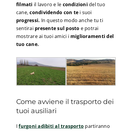
filmati
il lavoro e le
condizioni
del tuo
cane,
condividendo con te
i suoi
progressi.
In questo modo anche tu ti
sentirai
presente sul posto
e potrai
mostrare ai tuoi amici i
miglioramenti del
tuo cane.
Come avviene il trasporto dei
tuoi ausiliari
I
furgoni adibiti al trasporto
partiranno