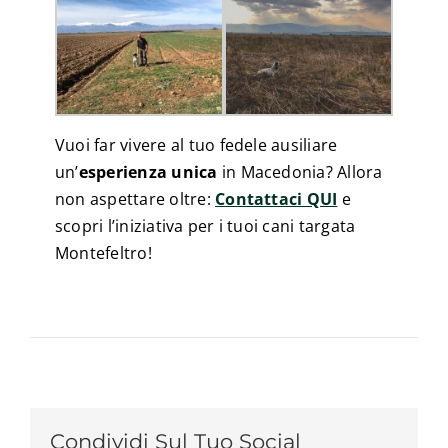
Vuoi far vivere al tuo fedele ausiliare
un’
esperienza unica
in Macedonia? Allora
non aspettare oltre:
Contattaci QUI
e
scopri l’iniziativa per i tuoi cani targata
Montefeltro!
Condividi Sul Tuo Social