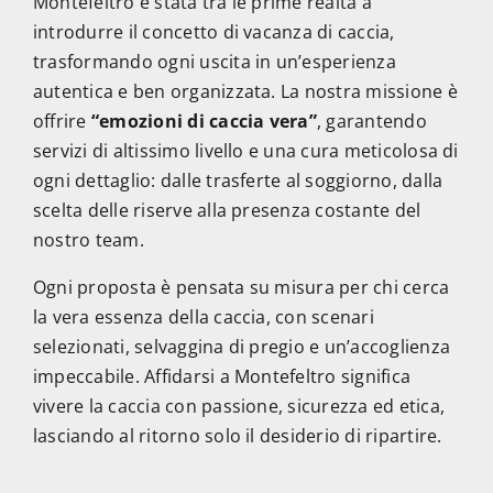
Montefeltro è stata tra le prime realtà a
introdurre il concetto di vacanza di caccia,
trasformando ogni uscita in un’esperienza
autentica e ben organizzata. La nostra missione è
offrire
“emozioni di caccia vera”
, garantendo
servizi di altissimo livello e una cura meticolosa di
ogni dettaglio: dalle trasferte al soggiorno, dalla
scelta delle riserve alla presenza costante del
nostro team.
Ogni proposta è pensata su misura per chi cerca
la vera essenza della caccia, con scenari
selezionati, selvaggina di pregio e un’accoglienza
impeccabile. Affidarsi a Montefeltro significa
vivere la caccia con passione, sicurezza ed etica,
lasciando al ritorno solo il desiderio di ripartire.