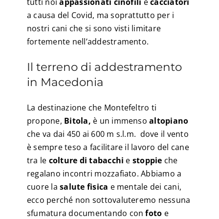
tutti noi
appassionati cinofili
e
cacciatori
a causa del Covid, ma soprattutto per i
nostri cani che si sono visti limitare
fortemente nell’addestramento.
Il terreno di addestramento
in Macedonia
La destinazione che Montefeltro ti
propone,
Bitola,
è un immenso
altopiano
che va dai 450 ai 600 m s.l.m. dove il vento
è sempre teso a facilitare il lavoro del cane
tra le
colture di tabacchi
e
stoppie
che
regalano incontri mozzafiato. Abbiamo a
cuore la
salute fisica
e mentale dei cani,
ecco perché non sottovaluteremo nessuna
sfumatura documentando con
foto
e