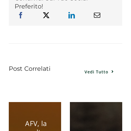
Preferito!
Post Correlati
Vedi Tutto
AFV, la