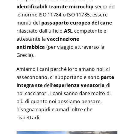
identificabili tramite microchip
secondo
le norme ISO 11784 o ISO 11785, essere
muniti del
passaporto europeo del cane
rilasciato dall’ufficio
ASL
competente e
attestante la
vaccinazione
antirabbica
(per viaggio attraverso la
Grecia).
Amiamo i cani perché loro amano noi, ci
assecondano, ci supportano e sono
parte
integrante
dell’
esperienza venatoria
di
noi cacciatori. I cani sanno dare molto di
più di quanto noi possiamo pensare,
bisogna capirli e amarli oltre che
rispettarli.