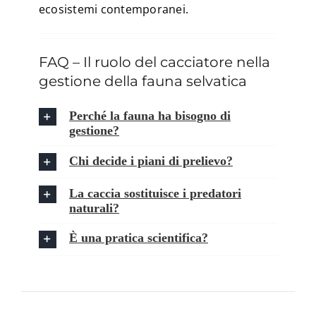
ecosistemi contemporanei.
FAQ – Il ruolo del cacciatore nella
gestione della fauna selvatica
Perché la fauna ha bisogno di
gestione?
Chi decide i piani di prelievo?
La caccia sostituisce i predatori
naturali?
È una pratica scientifica?