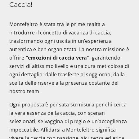
Caccia!
Montefeltro è stata tra le prime realtà a
introdurre il concetto di vacanza di caccia,
trasformando ogni uscita in un’esperienza
autentica e ben organizzata. La nostra missione è
offrire
“emozioni di caccia vera”
, garantendo
servizi di altissimo livello e una cura meticolosa di
ogni dettaglio: dalle trasferte al soggiorno, dalla
scelta delle riserve alla presenza costante del
nostro team.
Ogni proposta è pensata su misura per chi cerca
la vera essenza della caccia, con scenari
selezionati, selvaggina di pregio e un’accoglienza
impeccabile. Affidarsi a Montefeltro significa
vivere la caccia con passione, sicurezza ed etica,