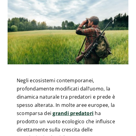
Esperienze
#We Fish
Blog
Preventivo online
Negli ecosistemi contemporanei,
profondamente modificati dall’uomo, la
dinamica naturale tra predatori e prede è
spesso alterata. In molte aree europee, la
scomparsa dei
grandi predatori
ha
prodotto un vuoto ecologico che influisce
direttamente sulla crescita delle