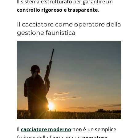
Il sistema è strutturato per garantire un
controllo rigoroso e trasparente
.
Il cacciatore come operatore della
gestione faunistica
Il
cacciatore moderno
non è un semplice
fruitore della fauna, ma un
operatore