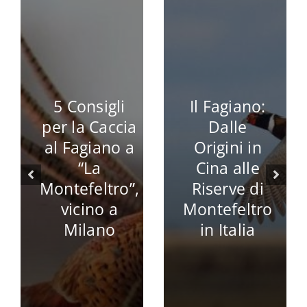
5 Consigli
Il Fagiano:
per la Caccia
Dalle
al Fagiano a
Origini in
“La
Cina alle
Montefeltro”,
Riserve di
vicino a
Montefeltro
Milano
in Italia