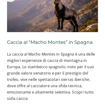
Esperienze
#We Fish
Blog
Caccia al “Macho Montes” in Spagna
La caccia al Macho Montes in Spagna è una delle
Preventivo online
migliori esperienze di caccia di montagna in
Europa. Lo stambecco spagnolo, noto per il suo
grande valore venatorio e per il prestigio del
trofeo, vive nelle spettacolari sierras iberiche,
dove offre al cacciatore una sfida tecnica,
emozionante e altamente selettiva. Scopri tutto
sulla caccia