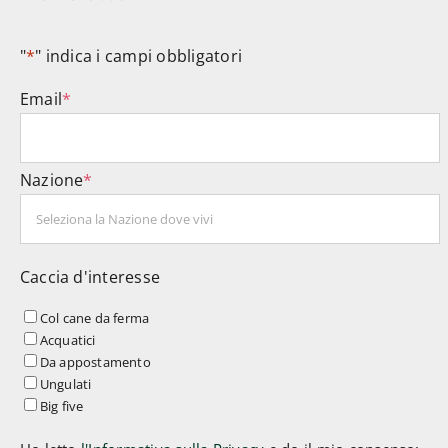
"
*
" indica i campi obbligatori
Email
*
Nazione
*
Caccia d'interesse
Col cane da ferma
Acquatici
Da appostamento
Ungulati
Big five