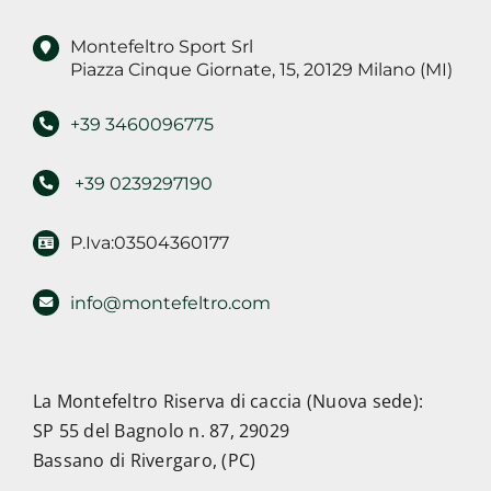
Montefeltro Sport Srl
Piazza Cinque Giornate, 15, 20129 Milano (MI)
+39 3460096775
+39 0239297190
P.Iva:03504360177
info@montefeltro.com
La Montefeltro Riserva di caccia (Nuova sede):
SP 55 del Bagnolo n. 87, 29029
Bassano di Rivergaro, (PC)