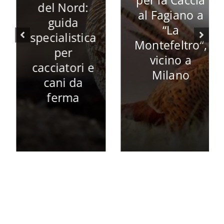
per la Caccia
del Nord:
al Fagiano a
guida
“La
specialistica
Montefeltro”,
per
vicino a
cacciatori e
Milano
cani da
ferma