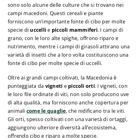
sono solo alcune delle culture che si trovano nei
campi macedoni. Questi cereali e piante
forniscono un’importante fonte di cibo per molte
specie di
uccelli
e
piccoli mammiferi
. I campi di
grano, con le loro alte spighe, offrono riparo e
nutrimento, mentre i campi di girasoli attirano una
varietà di insetti che a loro volta costituiscono una
fonte di cibo per molte specie di uccelli.
Oltre ai grandi campi coltivati, la Macedonia è
punteggiata da
vigneti
e
piccoli orti
. I vigneti, con
le loro file ordinate di viti, non solo producono uve
di alta qualità, ma forniscono anche copertura per
animali
come le quaglie
, che nidificano tra le viti.
Gli orti, spesso coltivati con una varietà di ortaggi,
aggiungono ulteriore diversità all’ecosistema,
offrendo cibo e riparo a molte specie.