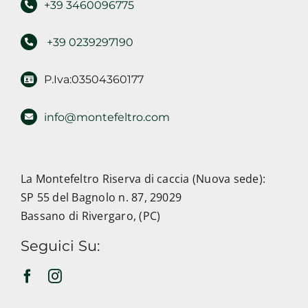
+39 3460096775
+39 0239297190
P.Iva:03504360177
info@montefeltro.com
La Montefeltro Riserva di caccia (Nuova sede):
SP 55 del Bagnolo n. 87, 29029
Bassano di Rivergaro, (PC)
Seguici Su: