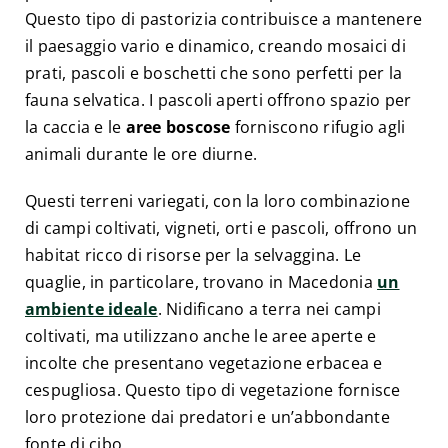
Questo tipo di pastorizia contribuisce a mantenere
il paesaggio vario e dinamico, creando mosaici di
prati, pascoli e boschetti che sono perfetti per la
fauna selvatica. I pascoli aperti offrono spazio per
la caccia e le
aree boscose
forniscono rifugio agli
animali durante le ore diurne.
Questi terreni variegati, con la loro combinazione
di campi coltivati, vigneti, orti e pascoli, offrono un
habitat ricco di risorse per la selvaggina. Le
quaglie, in particolare, trovano in Macedonia
un
ambiente ideale
. Nidificano a terra nei campi
coltivati, ma utilizzano anche le aree aperte e
incolte che presentano vegetazione erbacea e
cespugliosa. Questo tipo di vegetazione fornisce
loro protezione dai predatori e un’abbondante
fonte di cibo.