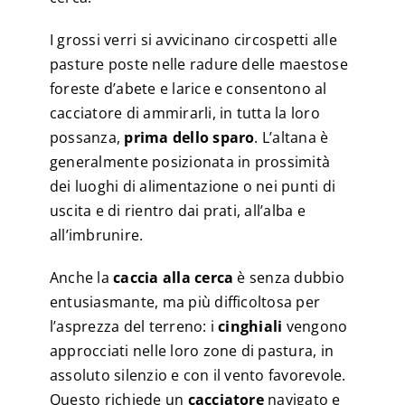
I grossi verri si avvicinano circospetti alle
pasture poste nelle radure delle maestose
foreste d’abete e larice e consentono al
cacciatore di ammirarli, in tutta la loro
possanza,
prima dello sparo
. L’altana è
generalmente posizionata in prossimità
dei luoghi di alimentazione o nei punti di
uscita e di rientro dai prati, all’alba e
all’imbrunire.
Anche la
caccia alla cerca
è senza dubbio
entusiasmante, ma più difficoltosa per
l’asprezza del terreno: i
cinghiali
vengono
approcciati nelle loro zone di pastura, in
assoluto silenzio e con il vento favorevole.
Questo richiede un
cacciatore
navigato e