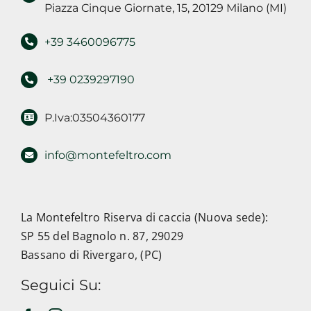
Piazza Cinque Giornate, 15, 20129 Milano (MI)
+39 3460096775
+39 0239297190
P.Iva:03504360177
info@montefeltro.com
La Montefeltro Riserva di caccia (Nuova sede):
SP 55 del Bagnolo n. 87, 29029
Bassano di Rivergaro, (PC)
Seguici Su: