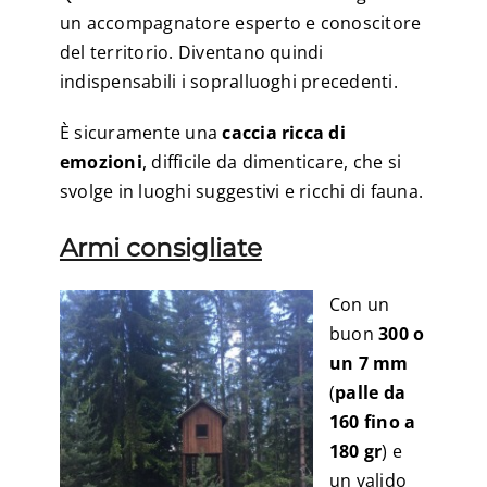
un accompagnatore esperto e conoscitore
del territorio. Diventano quindi
indispensabili i sopralluoghi precedenti.
È sicuramente una
caccia ricca di
emozioni
, difficile da dimenticare, che si
svolge in luoghi suggestivi e ricchi di fauna.
Armi consigliate
Con un
buon
300 o
un 7 mm
(
palle da
160 fino a
180 gr
) e
un valido