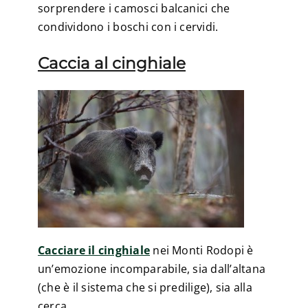
sorprendere i camosci balcanici che
condividono i boschi con i cervidi.
Caccia al cinghiale
Cacciare il cinghiale
nei Monti Rodopi è
un’emozione incomparabile, sia dall’altana
(che è il sistema che si predilige), sia alla
cerca.