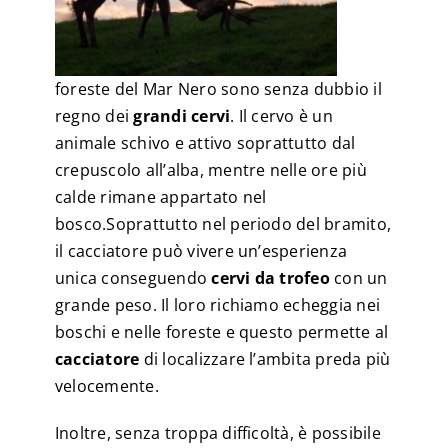
foreste del Mar Nero sono senza dubbio il
regno dei
grandi cervi
. Il cervo è un
animale schivo e attivo soprattutto dal
crepuscolo all’alba, mentre nelle ore più
calde rimane appartato nel
bosco.Soprattutto nel periodo del bramito,
il cacciatore può vivere un’esperienza
unica conseguendo
cervi da trofeo
con un
grande peso. Il loro richiamo echeggia nei
boschi e nelle foreste e questo permette al
cacciatore
di localizzare l’ambita preda più
velocemente.
Inoltre, senza troppa difficoltà, è possibile