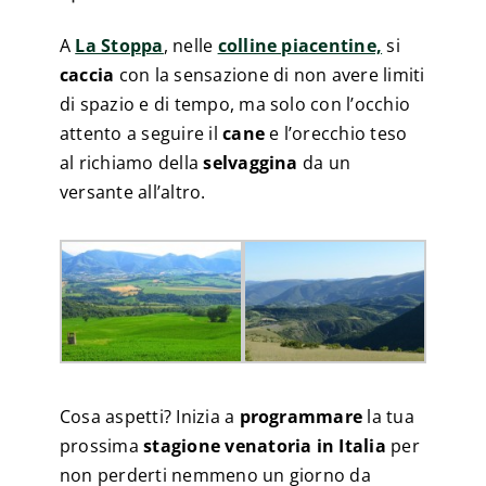
A
La Stoppa
, nelle
colline piacentine,
si
caccia
con la sensazione di non avere limiti
di spazio e di tempo, ma solo con l’occhio
attento a seguire il
cane
e l’orecchio teso
al richiamo della
selvaggina
da un
versante all’altro.
Cosa aspetti? Inizia a
programmare
la tua
prossima
stagione venatoria in Italia
per
non perderti nemmeno un giorno da