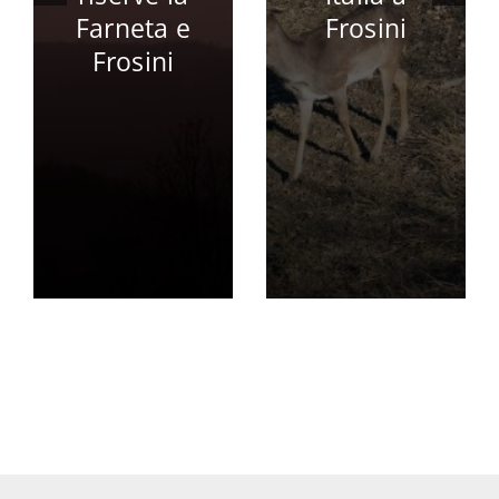
Farneta e
Frosini
Frosini