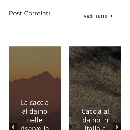
Post Correlati
Vedi Tutto
La caccia
al daino
Caccia al
nelle
daino in
riserve la
Italia a