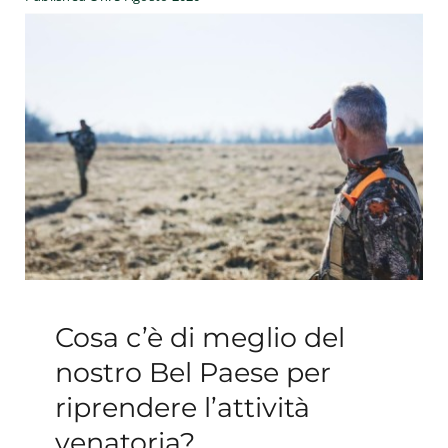
Esperienze
#We Fish
Blog
Preventivo online
Cosa c’è di meglio del
nostro Bel Paese per
riprendere l’attività
venatoria?