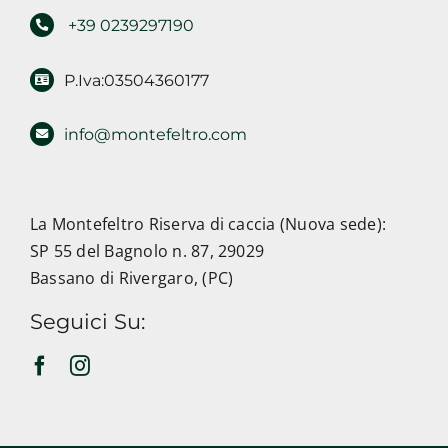
+39 0239297190
P.Iva:03504360177
info@montefeltro.com
La Montefeltro Riserva di caccia (Nuova sede):
SP 55 del Bagnolo n. 87, 29029
Bassano di Rivergaro, (PC)
Seguici Su: