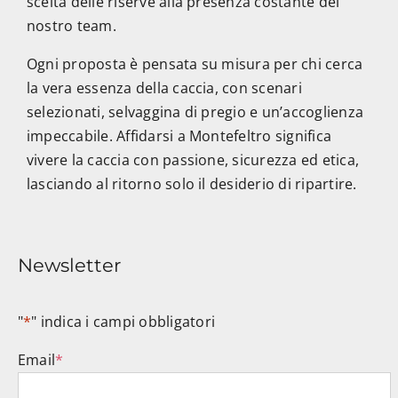
scelta delle riserve alla presenza costante del
nostro team.
Ogni proposta è pensata su misura per chi cerca
la vera essenza della caccia, con scenari
selezionati, selvaggina di pregio e un’accoglienza
impeccabile. Affidarsi a Montefeltro significa
vivere la caccia con passione, sicurezza ed etica,
lasciando al ritorno solo il desiderio di ripartire.
Newsletter
"
*
" indica i campi obbligatori
Email
*