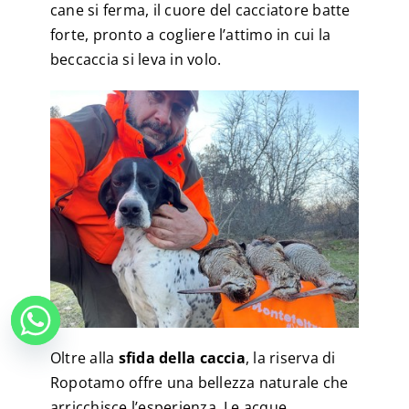
cane si ferma, il cuore del cacciatore batte
forte, pronto a cogliere l’attimo in cui la
beccaccia si leva in volo.
Oltre alla
sfida della caccia
, la riserva di
Ropotamo offre una bellezza naturale che
arricchisce l’esperienza. Le acque