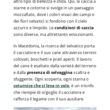
altro tipo di bellezza e sfida. Qui, la caccia a
starne e cotorne si svolge in un paesaggio
mozzafiato, dove i colori vivaci dei campi e
dei fiori selvatici si fondono con il cielo
azzurro e limpido. Le
condizioni di caccia
sono diverse, ma altrettanto emozionanti.
In Macedonia, la ricerca del selvatico porta
il cacciatore e il suo cane attraverso terreni
coltivati, boschetti e prati aperti. Il lavoro
del cane è esaltato dalla varietà del terreno
e dalla
presenza di selvaggina
scaltra e
sfuggente. Ogni scoperta, ogni starna o
coturnice che si leva in volo
, è un trionfo
che riempie di orgoglio il cacciatore e
rafforza il legame con il suo ausiliare.