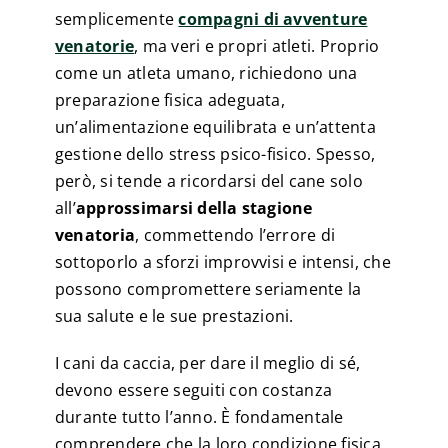
semplicemente
compagni di avventure
venatorie
, ma veri e propri atleti. Proprio
come un atleta umano, richiedono una
preparazione fisica adeguata,
un’alimentazione equilibrata e un’attenta
gestione dello stress psico-fisico. Spesso,
però, si tende a ricordarsi del cane solo
all’
approssimarsi della stagione
venatoria
, commettendo l’errore di
sottoporlo a sforzi improvvisi e intensi, che
possono compromettere seriamente la
sua salute e le sue prestazioni.
I cani da caccia, per dare il meglio di sé,
devono essere seguiti con costanza
durante tutto l’anno. È fondamentale
comprendere che la loro condizione fisica