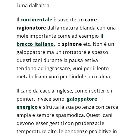
l’una dall’altra.
Il
continentale
è sovente un
cane
ragionatore
dall’andatura blanda con una
mole importante come ad esempio
il
bracco italiano
, lo
spinone
etc. Non è un
galoppatore ma un trottatore e spesso
questi cani durante la pausa estiva
tendono ad ingrassare, vuoi per il lento
metabolismo vuoi per l’indole più calma.
Il cane da caccia inglese, come i setter o i
pointer, invece sono
galoppatore
energico
e sfrutta la sua potenza con cerca
ampia e sempre spasmodica. Questi cani
devono esser gestiti con prudenza: le
temperature alte, le pendenze proibitive in