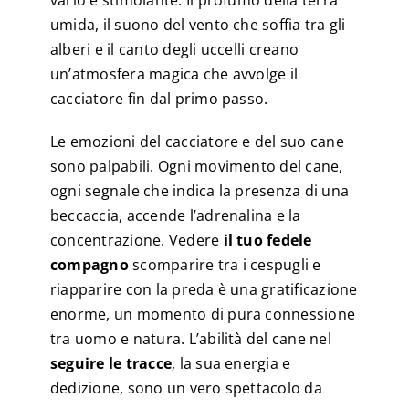
vario e stimolante. Il profumo della terra
umida, il suono del vento che soffia tra gli
alberi e il canto degli uccelli creano
un’atmosfera magica che avvolge il
cacciatore fin dal primo passo.
Le emozioni del cacciatore e del suo cane
sono palpabili. Ogni movimento del cane,
ogni segnale che indica la presenza di una
beccaccia, accende l’adrenalina e la
concentrazione. Vedere
il tuo fedele
compagno
scomparire tra i cespugli e
riapparire con la preda è una gratificazione
enorme, un momento di pura connessione
tra uomo e natura. L’abilità del cane nel
seguire le tracce
, la sua energia e
dedizione, sono un vero spettacolo da