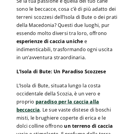
Se la tua passione e quella del tuo cane
sono le beccacce, cosa c’è di più adatto dei
terreni scozzesi dell’Isola di Bute o dei prati
della Macedonia? Questi due luoghi, pur
essendo molto diversi tra loro, offrono
esperienze di caccia uniche
e
indimenticabili, trasformando ogni uscita
in un’avventura straordinaria.
L’Isola di Bute: Un Paradiso Scozzese
L’Isola di Bute, situata lungo la costa
occidentale della Scozia, è un vero e
proprio
paradiso per la caccia alla
beccaccia
. Le sue vaste distese di boschi
misti, le brughiere coperte di erica e le
dolci colline offrono
un terreno di caccia