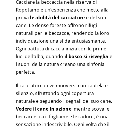
Cacciare la beccaccia nella riserva di
Ropotamo è un’esperienza che mette alla
prova
le abilità del cacciatore
e del suo
cane. Le dense foreste offrono rifugi
naturali per le beccacce, rendendo la loro
individuazione una sfida entusiasmante.
Ogni battuta di caccia inizia con le prime
luci dell’alba, quando
il bosco si risveglia
e
i suoni della natura creano una sinfonia
perfetta.
Il cacciatore deve muoversi con cautela e
silenzio, sfruttando ogni copertura
naturale e seguendo i segnali del suo cane.
Vedere il cane in azione
, mentre scova le
beccacce tra il fogliame e le radure, è una
sensazione indescrivibile. Ogni volta che il