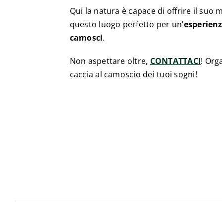
Qui la natura è capace di offrire il suo 
questo luogo perfetto per un’
esperienz
camosci
.
Non aspettare oltre,
CONTATTACI
! Org
caccia al camoscio dei tuoi sogni!