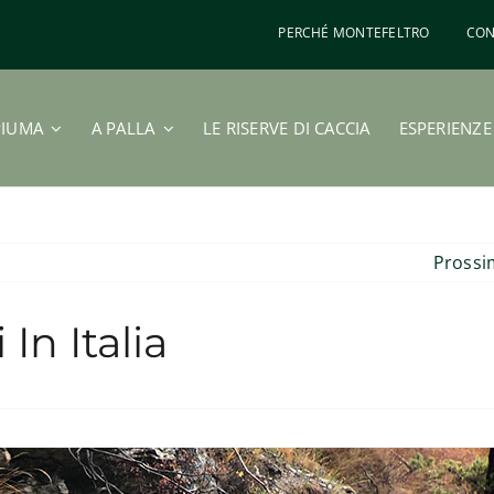
PERCHÉ MONTEFELTRO
CON
PIUMA
A PALLA
LE RISERVE DI CACCIA
ESPERIENZE
Pross
In Italia