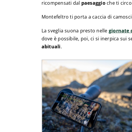
ricompensati dal
paesaggio
che ti circ
Montefeltro ti porta a caccia di camosc
La sveglia suona presto nelle
giornate 
dove è possibile, poi, ci si inerpica sui se
abituali
.