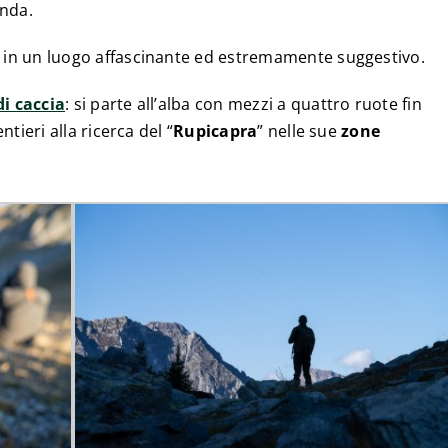
onda.
i in un luogo affascinante ed estremamente suggestivo.
di caccia
: si parte all’alba con mezzi a quattro ruote fin
ntieri alla ricerca del “
Rupicapra
” nelle sue
zone