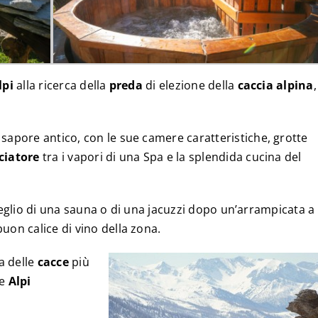
lpi
alla ricerca della
preda
di elezione della
caccia alpina
,
 sapore antico, con le sue camere caratteristiche, grotte
ciatore
tra i vapori di una Spa e la splendida cucina del
 meglio di una sauna o di una jacuzzi dopo un’arrampicata a
on calice di vino della zona.
a delle
cacce
più
e
Alpi