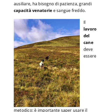
ausiliare, ha bisogno di pazienza, grandi
capacità venatorie
e sangue freddo.
Il
lavoro
del
cane
deve
essere
metodico: è importante saper usare il