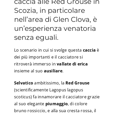
caccia alle Red Grouse in
Scozia, in particolare
nell’area di Glen Clova, è
un’esperienza venatoria
senza eguali.
Lo scenario in cui si svolge questa
caccia
è
dei più importanti e il cacciatore si
ritroverà immerso in
vallate di erica
insieme al suo
ausiliare
.
Selvatico
ambitissimo, la
Red Grouse
(scientificamente Lagopus lagopus
scoticus) fa innamorare il cacciatore grazie
al suo elegante
piumaggio
, di colore
bruno rossiccio, e alla sua cresta rossa, il