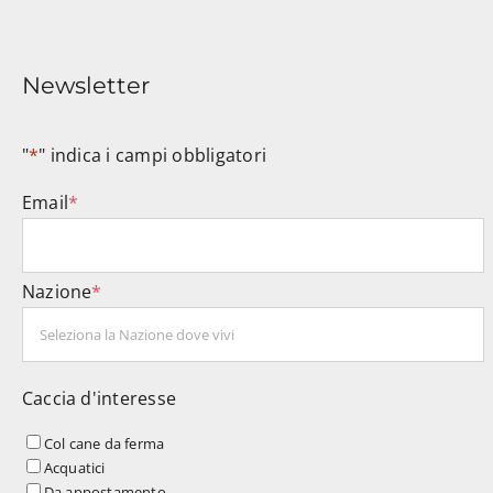
Newsletter
"
*
" indica i campi obbligatori
Email
*
Nazione
*
Caccia d'interesse
Col cane da ferma
Acquatici
Da appostamento