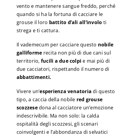
vento e mantenere sangue freddo, perché
quando si ha la fortuna di cacciare le
grouse il loro
battito d’ali all’involo
ti
strega e ti cattura.
Il vademecum per cacciare questo
nobile
galliforme
recita non più di due cani sul
territorio,
fucili a due colpi
e mai più di
due cacciatori, rispettando il numero di
abbattimenti.
Vivere un’
esperienza venatoria
di questo
tipo, a caccia della nobile
red grouse
scozzese
dona al cacciatore un’emozione
indescrivibile. Ma non solo: la calda
ospitalità degli scozzesi, gli scenari
coinvolgenti e l’abbondanza di selvatici