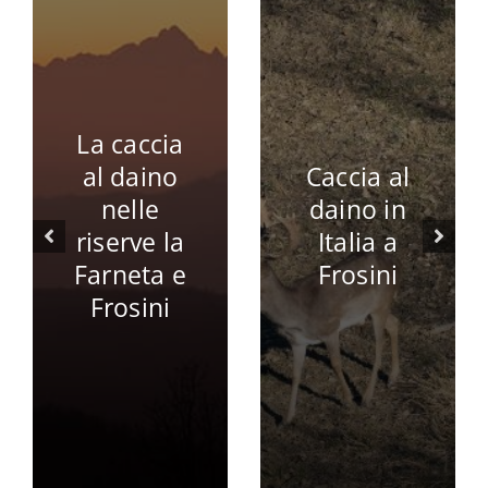
La caccia
al daino
Caccia al
nelle
daino in
riserve la
Italia a
Farneta e
Frosini
Frosini