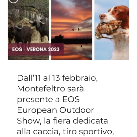
Esperienze
#We Fish
Blog
Preventivo online
Dall’11 al 13 febbraio,
Montefeltro sarà
presente a EOS –
European Outdoor
Show, la fiera dedicata
alla caccia, tiro sportivo,