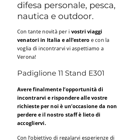
difesa personale, pesca,
nautica e outdoor.
Con tante novità per i
vostri viaggi
venatori in Italia e all’estero
e con la
voglia di incontrarvi vi aspettiamo a
Verona!
Padiglione 11 Stand E301
Avere finalmente l’opportunità di
incontrarvi e rispondere alle vostre
richieste per noi è un’occasione da non
perdere e il nostro staff è lieto di
accogliervi.
Con l’obiettivo di regalarvi esperienze di