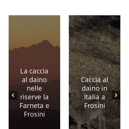
La caccia
al daino
Caccia al
nelle
daino in
riserve la
Italia a
Farneta e
Frosini
Frosini