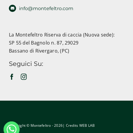
info@montefeltro.com
La Montefeltro Riserva di caccia (Nuova sede):
SP 55 del Bagnolo n. 87, 29029
Bassano di Rivergaro, (PC)
Seguici Su:
Copyright © Montefeltro - 2026| Credits
WEB LAB