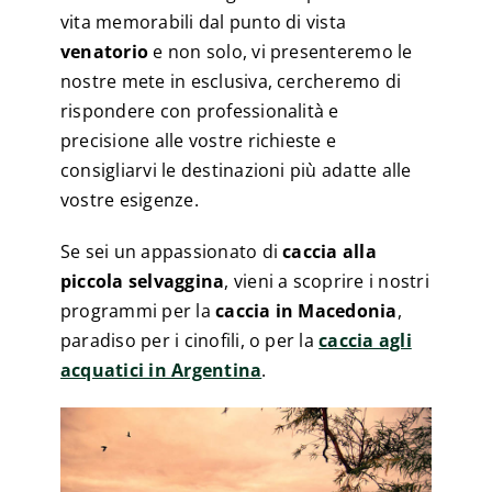
vita memorabili dal punto di vista
venatorio
e non solo, vi presenteremo le
nostre mete in esclusiva, cercheremo di
rispondere con professionalità e
precisione alle vostre richieste e
consigliarvi le destinazioni più adatte alle
vostre esigenze.
Se sei un appassionato di
caccia alla
piccola selvaggina
, vieni a scoprire i nostri
programmi per la
caccia in Macedonia
,
paradiso per i cinofili, o per la
caccia agli
acquatici in Argentina
.