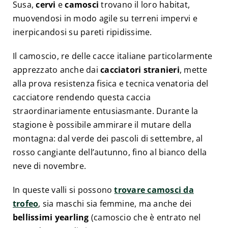
Susa,
cervi
e
camosci
trovano il loro habitat,
muovendosi in modo agile su terreni impervi e
inerpicandosi su pareti ripidissime.
Il camoscio, re delle cacce italiane particolarmente
apprezzato anche dai
cacciatori stranieri
, mette
alla prova resistenza fisica e tecnica venatoria del
cacciatore rendendo questa caccia
straordinariamente entusiasmante. Durante la
stagione è possibile ammirare il mutare della
montagna: dal verde dei pascoli di settembre, al
rosso cangiante dell’autunno, fino al bianco della
neve di novembre.
In queste valli si possono
trovare camosci da
trofeo
, sia maschi sia femmine, ma anche dei
bellissimi yearling
(camoscio che è entrato nel