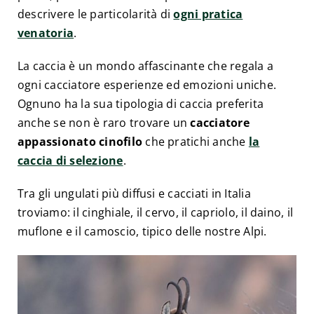
descrivere le particolarità di
ogni pratica
venatoria
.
La caccia è un mondo affascinante che regala a
ogni cacciatore esperienze ed emozioni uniche.
Ognuno ha la sua tipologia di caccia preferita
anche se non è raro trovare un
cacciatore
appassionato cinofilo
che pratichi anche
la
caccia di selezione
.
Tra gli ungulati più diffusi e cacciati in Italia
troviamo: il cinghiale, il cervo, il capriolo, il daino, il
muflone e il camoscio, tipico delle nostre Alpi.