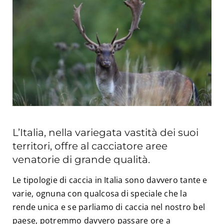
Esperienze
#We Fish
Blog
Preventivo online
L’Italia, nella variegata vastità dei suoi
territori, offre al cacciatore aree
venatorie di grande qualità.
Le tipologie di caccia in Italia sono davvero tante e
varie, ognuna con qualcosa di speciale che la
rende unica e se parliamo di caccia nel nostro bel
paese, potremmo davvero passare ore a