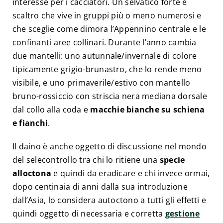
interesse per i cacciatori. Un selvatico forte e
scaltro che vive in gruppi più o meno numerosi e
che sceglie come dimora l’Appennino centrale e le
confinanti aree collinari. Durante l’anno cambia
due mantelli: uno autunnale/invernale di colore
tipicamente grigio-brunastro, che lo rende meno
visibile, e uno primaverile/estivo con mantello
bruno-rossiccio con striscia nera mediana dorsale
dal collo alla coda e
macchie bianche su schiena
e fianchi
.
Il daino è anche oggetto di discussione nel mondo
del selecontrollo tra chi lo ritiene una
specie
alloctona
e quindi da eradicare e chi invece ormai,
dopo centinaia di anni dalla sua introduzione
dall’Asia, lo considera autoctono a tutti gli effetti e
quindi oggetto di necessaria e corretta
gestione