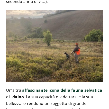
secondo anno di vita).
Un’altra
affascinante icona della fauna selvatica
è il
daino
. La sua capacità di adattarsi e la sua
bellezza lo rendono un soggetto di grande