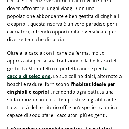
cerca esperienze venatorie di alto livello senza
dover affrontare lunghi viaggi. Con una
popolazione abbondante e ben gestita di cinghiali
e caprioli, questa riserva è un vero paradiso per i
cacciatori, offrendo opportunità diversificate per
diverse tecniche di caccia.
Oltre alla caccia con il cane da ferma, molto
apprezzata per la sua tradizione e la bellezza del
gesto, La Montefeltro è perfetta anche per
la
caccia di selezione
. Le sue colline dolci, alternate a
boschi e radure, forniscono
l’habitat ideale per
cinghiali e caprioli
, rendendo ogni battuta una
sfida emozionante e al tempo stesso gratificante.
La varietà del territorio offre un’esperienza unica,
capace di soddisfare i cacciatori più esigenti.
Un’esperienza completa per tutti i cacciatori