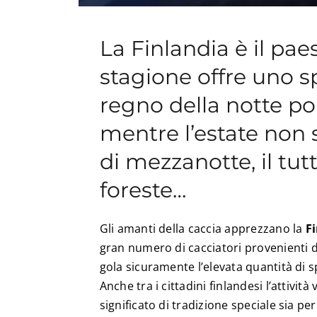
La Finlandia è il pae
stagione offre uno sp
regno della notte pol
mentre l’estate non s
di mezzanotte, il tut
foreste…
Gli amanti della caccia apprezzano la
F
gran numero di cacciatori provenienti d
gola sicuramente l’elevata quantità di sp
Anche tra i cittadini finlandesi l’attiv
significato di tradizione speciale sia per