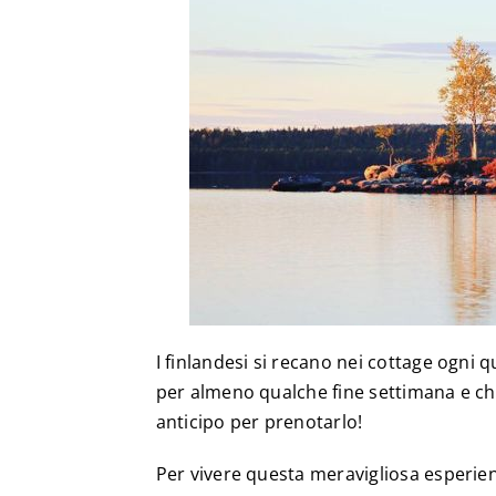
I finlandesi si recano nei cottage ogni q
per almeno qualche fine settimana e ch
anticipo per prenotarlo!
Per vivere questa meravigliosa esperienz