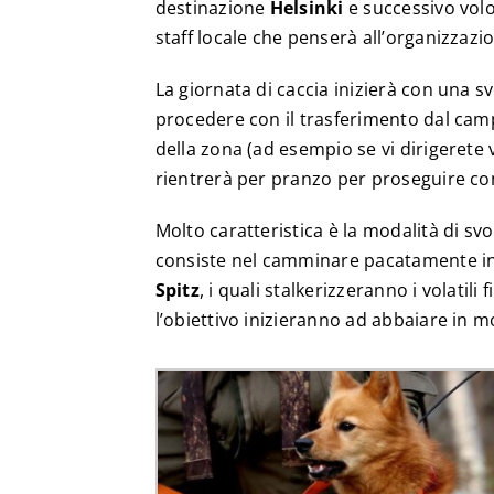
destinazione
Helsinki
e successivo vol
staff locale che penserà all’organizzazi
La giornata di caccia inizierà con una sv
procedere con il trasferimento dal camp
della zona (ad esempio se vi dirigerete 
rientrerà per pranzo per proseguire con
Molto caratteristica è la modalità di svo
consiste nel camminare pacatamente in z
Spitz
, i quali stalkerizzeranno i volati
l’obiettivo inizieranno ad abbaiare in m