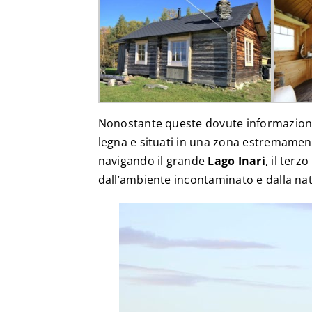
Nonostante queste dovute informazioni, 
legna e situati in una zona estremament
navigando il grande
Lago Inari
, il terz
dall’ambiente incontaminato e dalla nat