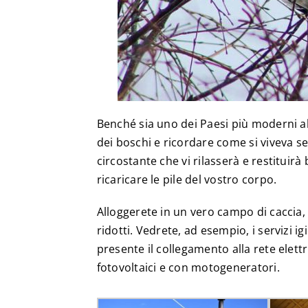
Benché sia uno dei Paesi più moderni al
dei boschi e ricordare come si viveva s
circostante che vi rilasserà e restituirà 
ricaricare le pile del vostro corpo.
Alloggerete in un vero campo di caccia
ridotti. Vedrete, ad esempio, i servizi ig
presente il collegamento alla rete elett
fotovoltaici e con motogeneratori.