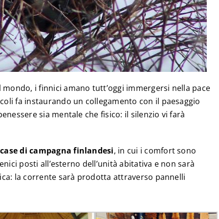
 mondo, i finnici amano tutt’oggi immergersi nella pace
ecoli fa instaurando un collegamento con il paesaggio
benessere sia mentale che fisico: il silenzio vi farà
,
case di campagna finlandesi
, in cui i comfort sono
ienici posti all’esterno dell’unità abitativa e non sarà
rica: la corrente sarà prodotta attraverso pannelli