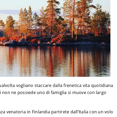
ualvolta vogliano staccare dalla frenetica vita quotidiana
i non ne possiede uno di famiglia si muove con largo
a venatoria in Finlandia partirete dall’Italia con un volo