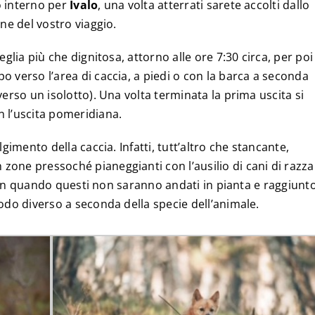
o interno per
Ivalo
, una volta atterrati sarete accolti dallo
one del vostro viaggio.
eglia più che dignitosa, attorno alle ore 7:30 circa, per poi
o verso l’area di caccia, a piedi o con la barca a seconda
verso un isolotto). Una volta terminata la prima uscita si
 l’uscita pomeridiana.
lgimento della caccia. Infatti, tutt’altro che stancante,
one pressoché pianeggianti con l’ausilio di cani di razza
li fin quando questi non saranno andati in pianta e raggiunt
odo diverso a seconda della specie dell’animale.