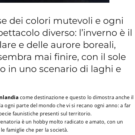
se dei colori mutevoli e ogni
ettacolo diverso: l’inverno è il
are e delle aurore boreali,
embra mai finire, con il sole
to in uno scenario di laghi e
inlandia
come destinazione e questo lo dimostra anche il
a ogni parte del mondo che vi si recano ogni anno: a far
ecie faunistiche presenti sul territorio.
ità venatoria è un hobby molto radicato e amato, con un
 le famiglie che per la società.