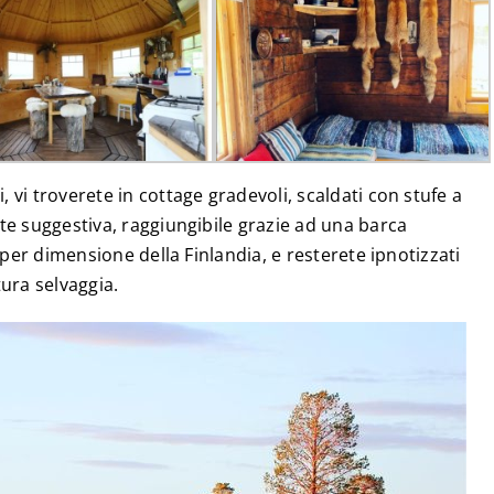
vi troverete in cottage gradevoli, scaldati con stufe a
e suggestiva, raggiungibile grazie ad una barca
o per dimensione della Finlandia, e resterete ipnotizzati
ura selvaggia.