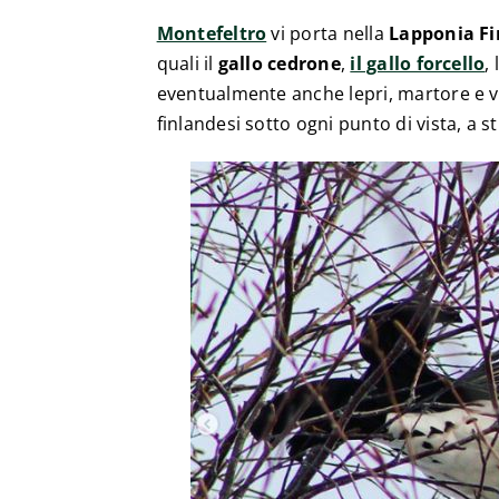
Montefeltro
vi porta nella
Lapponia Fi
quali il
gallo cedrone
,
il gallo forcello
,
eventualmente anche lepri, martore e vo
finlandesi sotto ogni punto di vista, a s