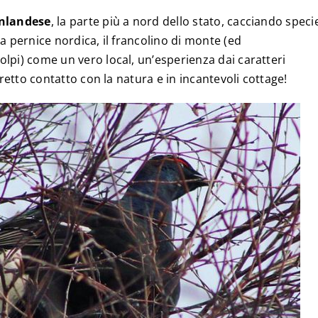
nlandese
, la parte più a nord dello stato, cacciando speci
 la pernice nordica, il francolino di monte (ed
lpi) come un vero local, un’esperienza dai caratteri
tretto contatto con la natura e in incantevoli cottage!