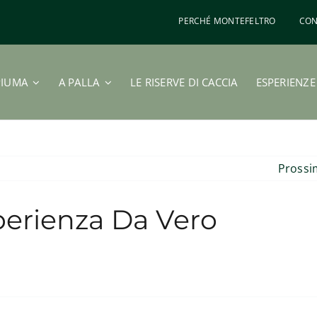
PERCHÉ MONTEFELTRO
CON
PIUMA
A PALLA
LE RISERVE DI CACCIA
ESPERIENZE
Pross
perienza Da Vero