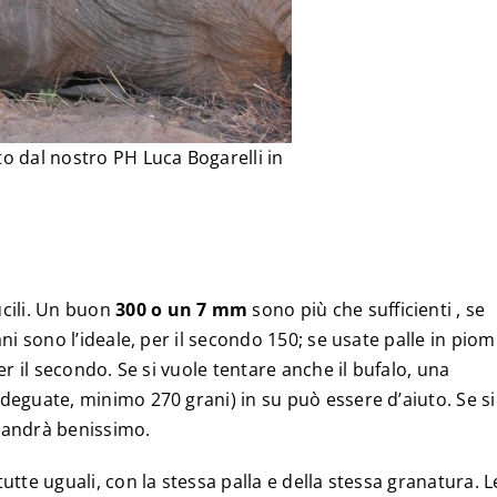
o dal nostro PH Luca Bogarelli in
cili. Un buon
300 o un 7 mm
sono più che sufficienti , se
ni sono l’ideale, per il secondo 150; se usate palle in pio
er il secondo. Se si vuole tentare anche il bufalo, una
deguate, minimo 270 grani) in su può essere d’aiuto. Se si
 andrà benissimo.
tte uguali, con la stessa palla e della stessa granatura. L