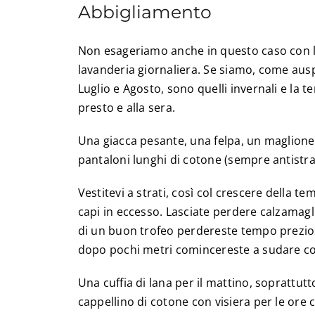
Abbigliamento
Non esageriamo anche in questo caso con l’
lavanderia giornaliera. Se siamo, come auspi
Luglio e Agosto, sono quelli invernali e la 
presto e alla sera.
Una giacca pesante, una felpa, un maglione 
pantaloni lunghi di cotone (sempre antistra
Vestitevi a strati, così col crescere della 
capi in eccesso. Lasciate perdere calzamagl
di un buon trofeo perdereste tempo prezioso
dopo pochi metri comincereste a sudare c
Una cuffia di lana per il mattino, soprattut
cappellino di cotone con visiera per le ore 