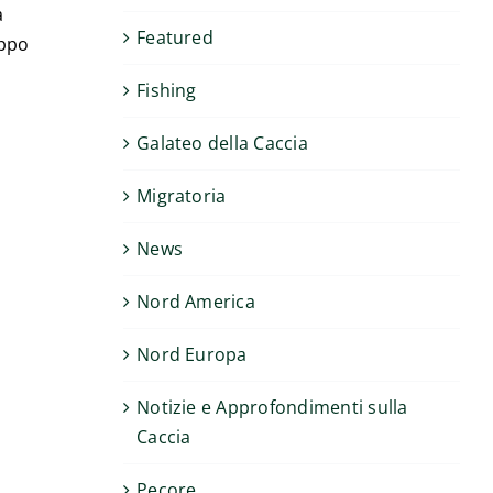
a
Featured
oppo
Fishing
Galateo della Caccia
Migratoria
News
Nord America
Nord Europa
Notizie e Approfondimenti sulla
Caccia
Pecore