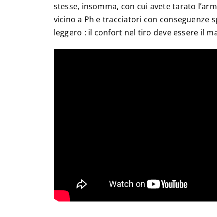
stesse, insomma, con cui avete tarato l’arma.
vicino a Ph e tracciatori con conseguenze sp
leggero : il confort nel tiro deve essere il m