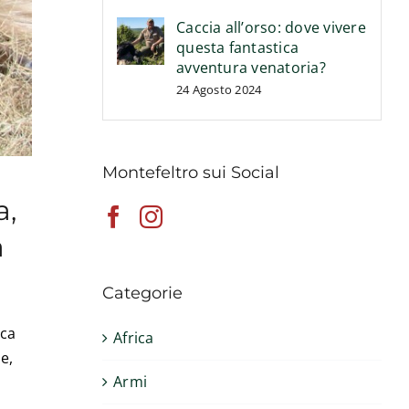
Caccia all’orso: dove vivere
questa fantastica
avventura venatoria?
24 Agosto 2024
Montefeltro sui Social
a,
a
Categorie
ica
Africa
e,
Armi