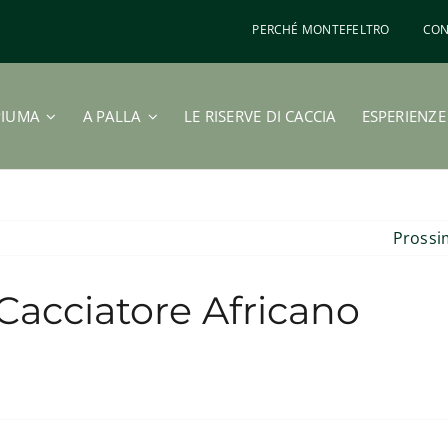
PERCHÉ MONTEFELTRO
CON
PIUMA
A PALLA
LE RISERVE DI CACCIA
ESPERIENZE
Pross
acciatore Africano