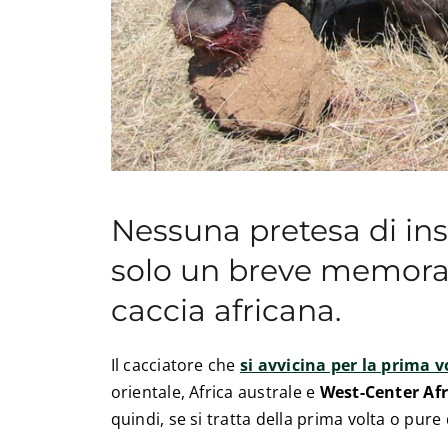
Nessuna pretesa di in
solo un breve memoran
caccia africana.
Il cacciatore che
si avvicina per la prima vo
orientale, Africa australe e
West-Center Afr
quindi, se si tratta della prima volta o pure 