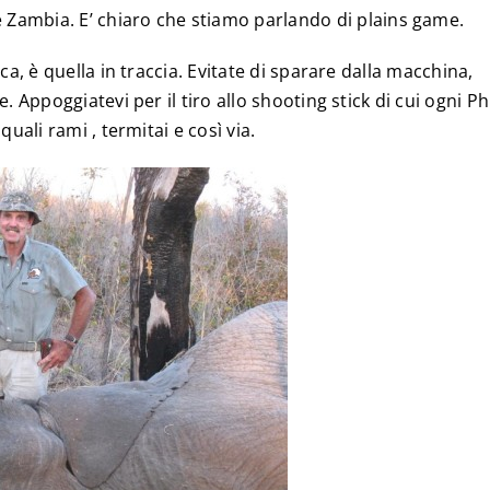
 Zambia. E’ chiaro che stiamo parlando di plains game.
ca, è quella in traccia. Evitate di sparare dalla macchina,
. Appoggiatevi per il tiro allo shooting stick di cui ogni Ph
uali rami , termitai e così via.