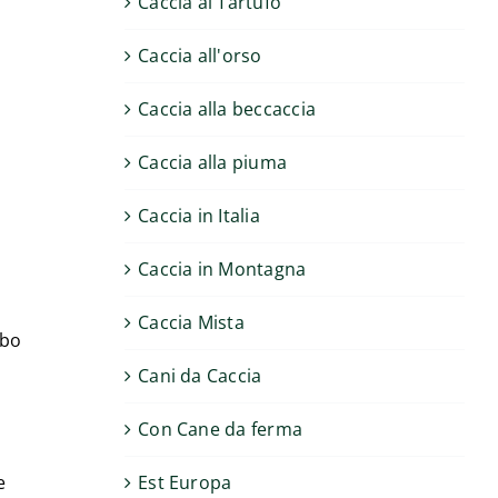
Caccia al Tartufo
Caccia all'orso
Caccia alla beccaccia
Caccia alla piuma
Caccia in Italia
Caccia in Montagna
Caccia Mista
mbo
Cani da Caccia
Con Cane da ferma
e
Est Europa