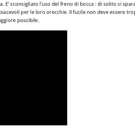
 E’ sconsigliato l’uso del freno di bocca : di solito si spar
iacevoli per le loro orecchie. Il fucile non deve essere tr
aggiore possibile.