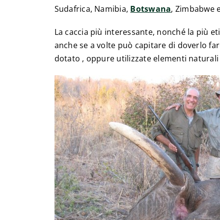
Sudafrica, Namibia,
Botswana
, Zimbabwe e
La caccia più interessante, nonché la più eti
anche se a volte può capitare di doverlo fare
dotato , oppure utilizzate elementi naturali q