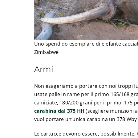
Uno spendido esemplare di elefante cacciat
Zimbabwe
Armi
Non esageriamo a portare con noi troppi fu
usate palle in rame per il primo 165/168 gra
camiciate, 180/200 grani per il primo, 175 p
carabina dal 375 HH
(scegliere munizioni a
vuol portare un’unica carabina un 378 Wby
Le cartucce devono essere, possibilmente, tu