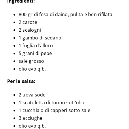
Ingredienti:
800 gr di fesa di daino, pulita e ben rifilata
2 carote
2 scalogni
1 gambo di sedano
1 foglia d’alloro
5 grani di pepe
sale grosso
olio evo q.b.
Per la salsa:
2 uova sode
1 scatoletta di tonno sott’olio
1 cucchiaio di capperi sotto sale
3 acciughe
olio evo q.b.