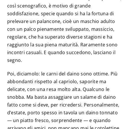
così scenografico, è motivo di grande
soddisfazione, specie quando si ha la fortuna di
prelevare un palancone, cioè un maschio adulto
con un palco pienamente sviluppato, massiccio,
regolare, che ha superato diverse stagioni e ha
raggiunto la sua piena maturità. Raramente sono
incontri casuali. E quando succedono, lasciano il
segno.
Poi, diciamolo: le carni del daino sono ottime. Più
abbondanti rispetto al capriolo, saporite ma
delicate, con una resa molto alta. Qualcuno le
snobba. Ma basta assaggiare un salame di daino
fatto come si deve, per ricredersi. Personalmente,
d’estate, porto spesso in tavola un daino tonnato
— un piatto fresco, sorprendente — e quando
arrivano gli amici, non mancano mai le cotolettine