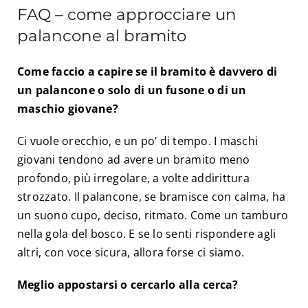
FAQ – come approcciare un
palancone al bramito
Come faccio a capire se il bramito è davvero di
un palancone o solo di un fusone o di un
maschio giovane?
Ci vuole orecchio, e un po’ di tempo. I maschi
giovani tendono ad avere un bramito meno
profondo, più irregolare, a volte addirittura
strozzato. Il palancone, se bramisce con calma, ha
un suono cupo, deciso, ritmato. Come un tamburo
nella gola del bosco. E se lo senti rispondere agli
altri, con voce sicura, allora forse ci siamo.
Meglio appostarsi o cercarlo alla cerca?