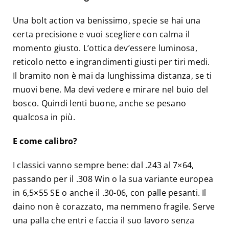
Una bolt action va benissimo, specie se hai una
certa precisione e vuoi scegliere con calma il
momento giusto. L’ottica dev’essere luminosa,
reticolo netto e ingrandimenti giusti per tiri medi.
Il bramito non è mai da lunghissima distanza, se ti
muovi bene. Ma devi vedere e mirare nel buio del
bosco. Quindi lenti buone, anche se pesano
qualcosa in più.
E come calibro?
I classici vanno sempre bene: dal .243 al 7×64,
passando per il .308 Win o la sua variante europea
in 6,5×55 SE o anche il .30-06, con palle pesanti. Il
daino non è corazzato, ma nemmeno fragile. Serve
una palla che entri e faccia il suo lavoro senza