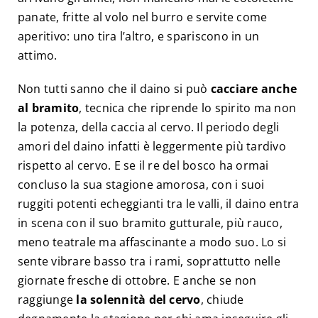
panate, fritte al volo nel burro e servite come
aperitivo: uno tira l’altro, e spariscono in un
attimo.
Non tutti sanno che il daino si può
cacciare anche
al bramito
, tecnica che riprende lo spirito ma non
la potenza, della caccia al cervo. Il periodo degli
amori del daino infatti è leggermente più tardivo
rispetto al cervo. E se il re del bosco ha ormai
concluso la sua stagione amorosa, con i suoi
ruggiti potenti echeggianti tra le valli, il daino entra
in scena con il suo bramito gutturale, più rauco,
meno teatrale ma affascinante a modo suo. Lo si
sente vibrare basso tra i rami, soprattutto nelle
giornate fresche di ottobre. E anche se non
raggiunge
la solennità del cervo
, chiude