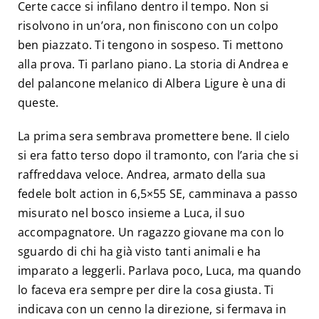
Certe cacce si infilano dentro il tempo. Non si
risolvono in un’ora, non finiscono con un colpo
ben piazzato. Ti tengono in sospeso. Ti mettono
alla prova. Ti parlano piano. La storia di Andrea e
del palancone melanico di Albera Ligure è una di
queste.
La prima sera sembrava promettere bene. Il cielo
si era fatto terso dopo il tramonto, con l’aria che si
raffreddava veloce. Andrea, armato della sua
fedele bolt action in 6,5×55 SE, camminava a passo
misurato nel bosco insieme a Luca, il suo
accompagnatore. Un ragazzo giovane ma con lo
sguardo di chi ha già visto tanti animali e ha
imparato a leggerli. Parlava poco, Luca, ma quando
lo faceva era sempre per dire la cosa giusta. Ti
indicava con un cenno la direzione, si fermava in