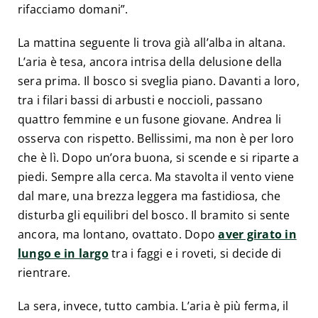
rifacciamo domani”.
La mattina seguente li trova già all’alba in altana.
L’aria è tesa, ancora intrisa della delusione della
sera prima. Il bosco si sveglia piano. Davanti a loro,
tra i filari bassi di arbusti e noccioli, passano
quattro femmine e un fusone giovane. Andrea li
osserva con rispetto. Bellissimi, ma non è per loro
che è lì. Dopo un’ora buona, si scende e si riparte a
piedi. Sempre alla cerca. Ma stavolta il vento viene
dal mare, una brezza leggera ma fastidiosa, che
disturba gli equilibri del bosco. Il bramito si sente
ancora, ma lontano, ovattato. Dopo
aver girato in
lungo e in largo
tra i faggi e i roveti, si decide di
rientrare.
La sera, invece, tutto cambia. L’aria è più ferma, il