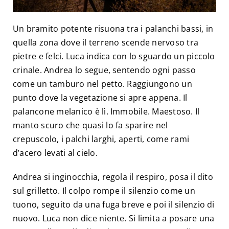
Un bramito potente risuona tra i palanchi bassi, in
quella zona dove il terreno scende nervoso tra
pietre e felci. Luca indica con lo sguardo un piccolo
crinale. Andrea lo segue, sentendo ogni passo
come un tamburo nel petto. Raggiungono un
punto dove la vegetazione si apre appena. Il
palancone melanico è lì. Immobile. Maestoso. Il
manto scuro che quasi lo fa sparire nel
crepuscolo, i palchi larghi, aperti, come rami
d’acero levati al cielo.
Andrea si inginocchia, regola il respiro, posa il dito
sul grilletto. Il colpo rompe il silenzio come un
tuono, seguito da una fuga breve e poi il silenzio di
nuovo. Luca non dice niente. Si limita a posare una