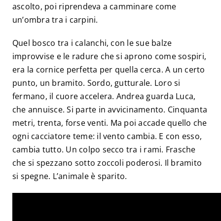
ascolto, poi riprendeva a camminare come
un’ombra tra i carpini.
Quel bosco tra i calanchi, con le sue balze
improvvise e le radure che si aprono come sospiri,
era la cornice perfetta per quella cerca. A un certo
punto, un bramito. Sordo, gutturale. Loro si
fermano, il cuore accelera. Andrea guarda Luca,
che annuisce. Si parte in avvicinamento. Cinquanta
metri, trenta, forse venti. Ma poi accade quello che
ogni cacciatore teme: il vento cambia. E con esso,
cambia tutto. Un colpo secco tra i rami. Frasche
che si spezzano sotto zoccoli poderosi. Il bramito
si spegne. L’animale è sparito.