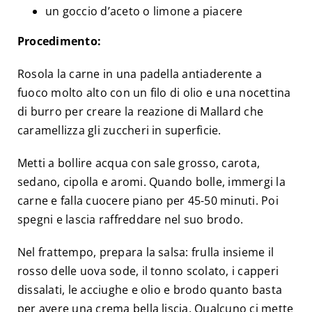
un goccio d’aceto o limone a piacere
Procedimento:
Rosola la carne in una padella antiaderente a
fuoco molto alto con un filo di olio e una nocettina
di burro per creare la reazione di Mallard che
caramellizza gli zuccheri in superficie.
Metti a bollire acqua con sale grosso, carota,
sedano, cipolla e aromi. Quando bolle, immergi la
carne e falla cuocere piano per 45-50 minuti. Poi
spegni e lascia raffreddare nel suo brodo.
Nel frattempo, prepara la salsa: frulla insieme il
rosso delle uova sode, il tonno scolato, i capperi
dissalati, le acciughe e olio e brodo quanto basta
per avere una crema bella liscia. Qualcuno ci mette