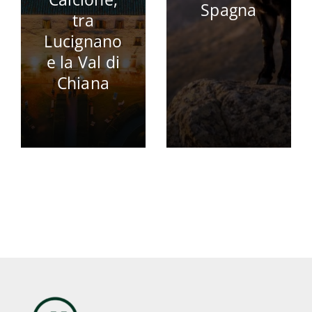
Spagna
tra
Lucignano
e la Val di
Chiana