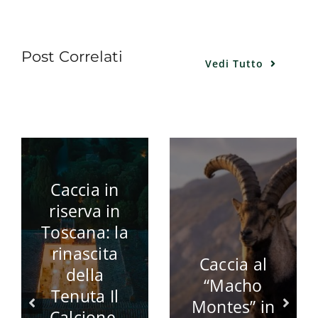
Post Correlati
Vedi Tutto
Caccia in
riserva in
Toscana: la
rinascita
Caccia al
della
“Macho
Tenuta Il
Montes” in
Calcione,