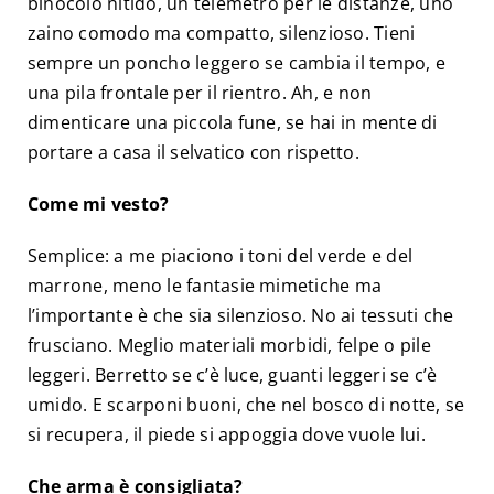
binocolo nitido, un telemetro per le distanze, uno
zaino comodo ma compatto, silenzioso. Tieni
sempre un poncho leggero se cambia il tempo, e
una pila frontale per il rientro. Ah, e non
dimenticare una piccola fune, se hai in mente di
portare a casa il selvatico con rispetto.
Come mi vesto?
Semplice: a me piaciono i toni del verde e del
marrone, meno le fantasie mimetiche ma
l’importante è che sia silenzioso. No ai tessuti che
frusciano. Meglio materiali morbidi, felpe o pile
leggeri. Berretto se c’è luce, guanti leggeri se c’è
umido. E scarponi buoni, che nel bosco di notte, se
si recupera, il piede si appoggia dove vuole lui.
Che arma è consigliata?