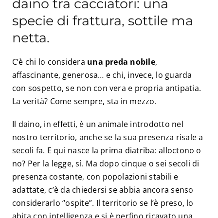
daino tra cacciatori: una
specie di frattura, sottile ma
netta.
C’è chi lo considera
una preda nobile
,
affascinante, generosa… e chi, invece, lo guarda
con sospetto, se non con vera e propria antipatia.
La verità? Come sempre, sta in mezzo.
Il daino, in effetti, è un animale introdotto nel
nostro territorio, anche se la sua presenza risale a
secoli fa. E qui nasce la prima diatriba: alloctono o
no? Per la legge, sì. Ma dopo cinque o sei secoli di
presenza costante, con popolazioni stabili e
adattate, c’è da chiedersi se abbia ancora senso
considerarlo “ospite”. Il territorio se l’è preso, lo
abita con intelligenza e si è perfino ricavato una