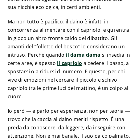
sua nicchia ecologica, in certi ambienti.
Ma non tutto è pacifico: il daino è infatti in
concorrenza alimentare con il capriolo, e qui entra
in gioco un altro fronte caldo del dibattito. Gli
amanti del “folletto del bosco” lo considerano un
intruso. Perché quando
il dama dama
si insedia in
certe aree, è spesso
il capriolo
a cedere il passo, a
spostarsi o a ridursi di numero. E questo, per chi
vive di emozioni nel cercare il piccolo e schivo
capriolo tra le prime luci del mattino, è un colpo al
cuore.
Io però — e parlo per esperienza, non per teoria —
trovo che la caccia al daino meriti rispetto. È una
preda da conoscere, da leggere, da inseguire con
attenzione. Non è mai banale. Il suo palco palmato,