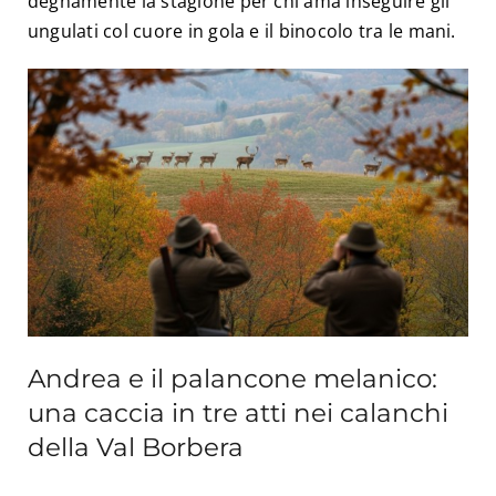
degnamente la stagione per chi ama inseguire gli
ungulati col cuore in gola e il binocolo tra le mani.
Andrea e il palancone melanico:
una caccia in tre atti nei calanchi
della Val Borbera