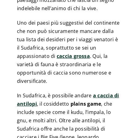
indelebile nell’animo di chi la vive.
Uno dei paesi più suggestivi del continente
che non può sicuramente mancare dalla
tua lista dei desideri per i viaggi venatori è
il Sudafrica, soprattutto se sei un
appassionato di
caccia grossa
. Qui, la
varietà di fauna è straordinaria e le
opportunità di caccia sono numerose e
diversificate.
In Sudafrica, è possibile andare
a caccia di
antilopi
, il cosiddetto
plains game
, che
include specie come il kudu, l’impala, lo
gnu, e molti altri. Oltre alle antilopi, il
Sudafrica offre anche la possibilità di
cacciare i Big Five (leone, leopardo,