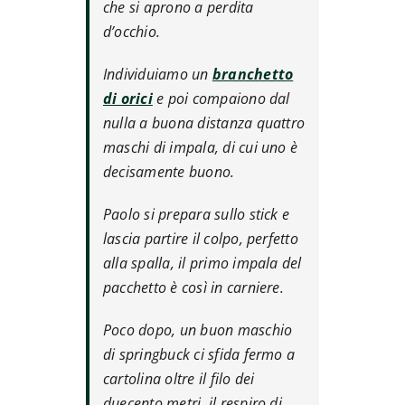
che si aprono a perdita
d’occhio.
Individuiamo un
branchetto
di orici
e poi compaiono dal
nulla a buona distanza quattro
maschi di impala, di cui uno è
decisamente buono.
Paolo si prepara sullo stick e
lascia partire il colpo, perfetto
alla spalla, il primo impala del
pacchetto è così in carniere.
Poco dopo, un buon maschio
di springbuck ci sfida fermo a
cartolina oltre il filo dei
duecento metri, il respiro di