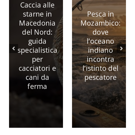
Caccia alle
starne in
Pesca in
Macedonia
Mozambico:
del Nord:
dove
guida
l’oceano
specialistica
indiano
per
incontra
cacciatori e
l’istinto del
cani da
pescatore
ferma