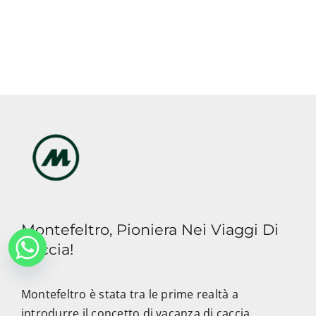
Montefeltro, Pioniera Nei Viaggi Di
Caccia!
Montefeltro è stata tra le prime realtà a
introdurre il concetto di vacanza di caccia,