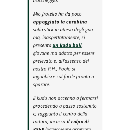
traccheggio.
Mio fratello ha da poco
appoggiato la
carabina
sullo stick in attesa degli gnu
ma, inaspettatamente, si
presenta
un kudu bull
,
giovane ma adatto per essere
prelevato e, all’assenso del
nostro P.H., Paolo si
ingobbisce sul fucile pronto a
sparare.
Il kudu non accenna a fermarsi
procedendo a passo sostenuto
e, raggiunto il centro della
radura, incassa
il colpo di
8X68
leggermente arretrato.