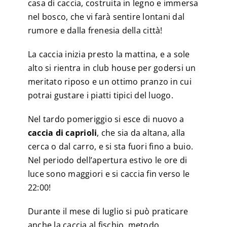
casa di caccia, costruita in legno e immersa
nel bosco, che vi farà sentire lontani dal
rumore e dalla frenesia della città!
La caccia inizia presto la mattina, e a sole
alto si rientra in club house per godersi un
meritato riposo e un ottimo pranzo in cui
potrai gustare i piatti tipici del luogo.
Nel tardo pomeriggio si esce di nuovo a
caccia di caprioli
, che sia da altana, alla
cerca o dal carro, e si sta fuori fino a buio.
Nel periodo dell’apertura estivo le ore di
luce sono maggiori e si caccia fin verso le
22:00!
Durante il mese di luglio si può praticare
anche la caccia al fischio, metodo