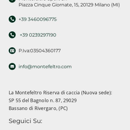
Piazza Cinque Giornate, 15, 20129 Milano (MI)
+39 3460096775
+39 0239297190
P.Iva:03504360177
info@montefeltro.com
La Montefeltro Riserva di caccia (Nuova sede):
SP 55 del Bagnolo n. 87, 29029
Bassano di Rivergaro, (PC)
Seguici Su: