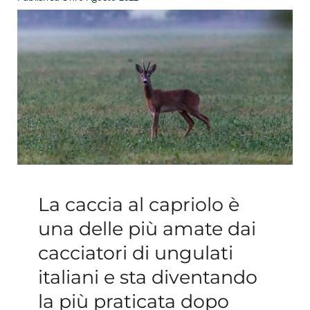
Esperienze
#We Fish
Blog
Preventivo online
La caccia al capriolo è
una delle più amate dai
cacciatori di ungulati
italiani e sta diventando
la più praticata dopo