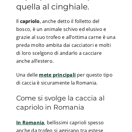
quella al cinghiale.
Il
capriolo
, anche detto il folletto del
bosco, è un animale schivo ed elusivo e
grazie al suo trofeo e all’ottima carne è una
preda molto ambita dai cacciatori e molti
di loro scelgono di andarlo a cacciare
anche all’estero.
Una delle
mete principali
per questo tipo
di caccia è sicuramente la Romania.
Come si svolge la caccia al
capriolo in Romania
In Romania
, bellissimi caprioli spesso
anche da trofeo si aggirano tra estese