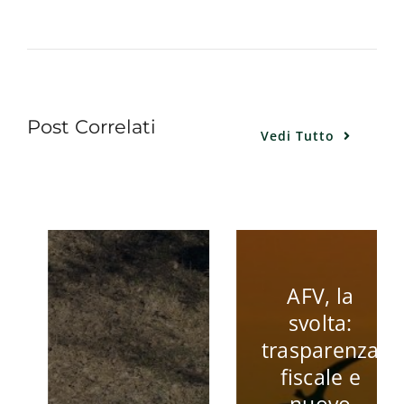
Post Correlati
Vedi Tutto
AFV, la
svolta:
trasparenza
fiscale e
Donne e
nuovo