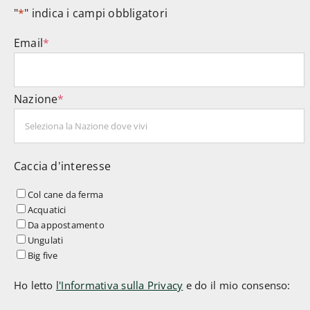
"
*
" indica i campi obbligatori
Email
*
Nazione
*
Caccia d'interesse
Col cane da ferma
Acquatici
Da appostamento
Ungulati
Big five
Ho letto
l'Informativa sulla Privacy
e do il mio consenso: