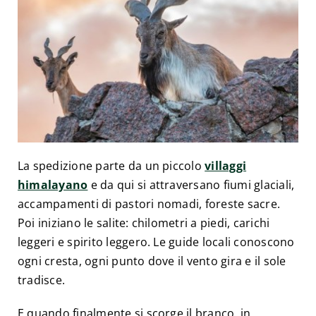
La spedizione parte da un piccolo
villaggi
himalayano
e da qui si attraversano fiumi glaciali,
accampamenti di pastori nomadi, foreste sacre.
Poi iniziano le salite: chilometri a piedi, carichi
leggeri e spirito leggero. Le guide locali conoscono
ogni cresta, ogni punto dove il vento gira e il sole
tradisce.
E quando finalmente si scorge il branco, in