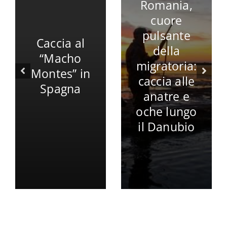
Romania,
cuore
pulsante
Caccia al
della
“Macho
migratoria:
Montes” in
caccia alle
Spagna
anatre e
oche lungo
il Danubio