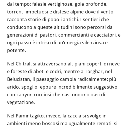
dal tempo: falesie vertiginose, gole profonde,
torrenti impetuosi e distese alpine dove il vento
racconta storie di popoli antichi. I sentieri che
conducono a queste altitudini sono percorsi da
generazioni di pastori, commercianti e cacciatori, e
ogni passo è intriso di un’energia silenziosa e
potente.
Nel Chitral, si attraversano altipiani coperti di neve
e foreste di abeti e cedri, mentre a Torghar, nel
Belucistan, il paesaggio cambia radicalmente: più
arido, spoglio, eppure incredibilmente suggestivo,
con canyon rocciosi che nascondono oasi di
vegetazione.
Nel Pamir tagiko, invece, la caccia si svolge in
ambienti meno boscosi ma ugualmente remoti: si