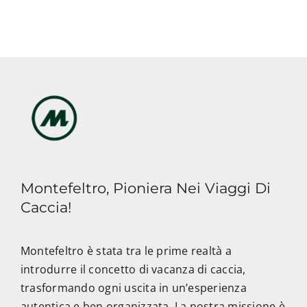
Montefeltro, Pioniera Nei Viaggi Di
Caccia!
Montefeltro è stata tra le prime realtà a
introdurre il concetto di vacanza di caccia,
trasformando ogni uscita in un’esperienza
autentica e ben organizzata. La nostra missione è