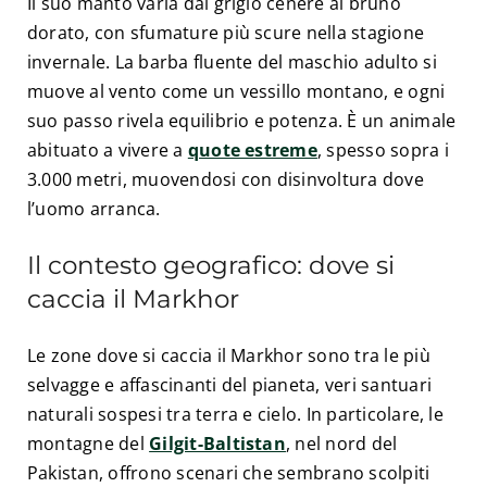
Il suo manto varia dal grigio cenere al bruno
dorato, con sfumature più scure nella stagione
invernale. La barba fluente del maschio adulto si
muove al vento come un vessillo montano, e ogni
suo passo rivela equilibrio e potenza. È un animale
abituato a vivere a
quote estreme
, spesso sopra i
3.000 metri, muovendosi con disinvoltura dove
l’uomo arranca.
Il contesto geografico: dove si
caccia il Markhor
Le zone dove si caccia il Markhor sono tra le più
selvagge e affascinanti del pianeta, veri santuari
naturali sospesi tra terra e cielo. In particolare, le
montagne del
Gilgit-Baltistan
, nel nord del
Pakistan, offrono scenari che sembrano scolpiti