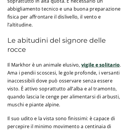
soprattutto in alta quota. È necessario un
abbigliamento tecnico e una buona preparazione
fisica per affrontare il dislivello, il vento e
l’altitudine.
Le abitudini del signore delle
rocce
Il Markhor è un animale elusivo,
vigile e solitario
.
Ama i pendii scoscesi, le gole profonde, i versanti
inaccessibili dove può osservare senza essere
visto. È attivo soprattutto all’alba e al tramonto,
quando lascia le cenge per alimentarsi di arbusti,
muschi e piante alpine.
Il suo udito e la vista sono finissimi: è capace di
percepire il minimo movimento a centinaia di