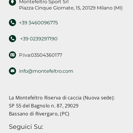
Montefeltro Sport Srl
Piazza Cinque Giornate, 15, 20129 Milano (MI)
+39 3460096775
+39 0239297190
P.Iva:03504360177
info@montefeltro.com
La Montefeltro Riserva di caccia (Nuova sede):
SP 55 del Bagnolo n. 87, 29029
Bassano di Rivergaro, (PC)
Seguici Su: